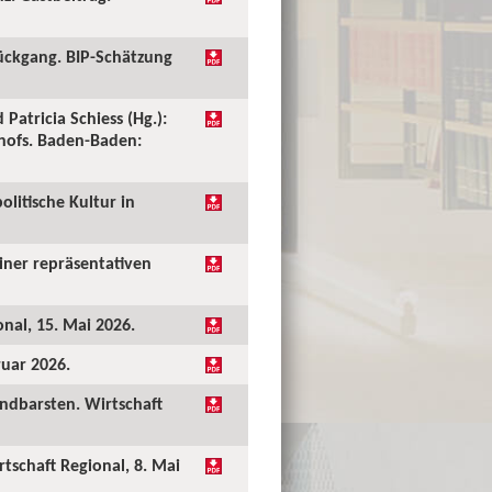
ückgang. BIP-Schätzung
 Patricia Schiess (Hg.):
shofs. Baden-Baden:
olitische Kultur in
einer repräsentativen
onal, 15. Mai 2026.
ruar 2026.
undbarsten. Wirtschaft
rtschaft Regional, 8. Mai