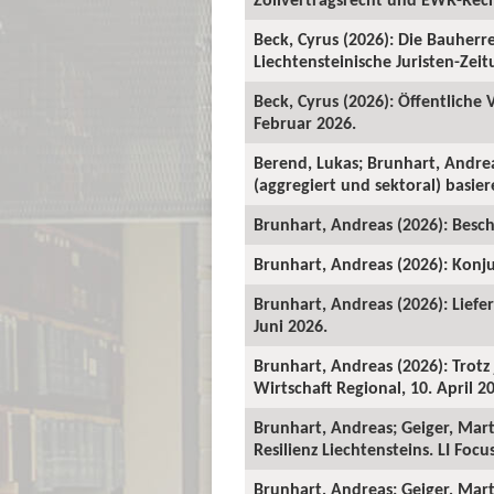
Beck, Cyrus (2026): Die Bauher
Liechtensteinische Juristen-Zeitu
Beck, Cyrus (2026): Öffentliche
Februar 2026.
Berend, Lukas; Brunhart, Andre
(aggregiert und sektoral) basie
Brunhart, Andreas (2026): Beschä
Brunhart, Andreas (2026): Konju
Brunhart, Andreas (2026): Liefe
Juni 2026.
Brunhart, Andreas (2026): Trot
Wirtschaft Regional, 10. April 2
Brunhart, Andreas; Geiger, Mart
Resilienz Liechtensteins. LI Foc
Brunhart, Andreas; Geiger, Martin