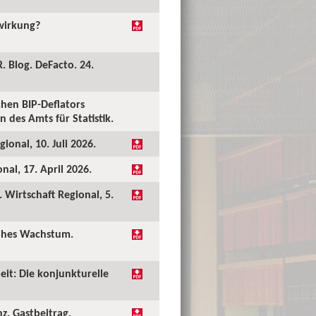
kwirkung?
. Blog. DeFacto. 24.
hen BIP-Deflators
 des Amts für Statistik.
ional, 10. Juli 2026.
al, 17. April 2026.
Wirtschaft Regional, 5.
hohes Wachstum.
eit: Die konjunkturelle
nz. Gastbeitrag.