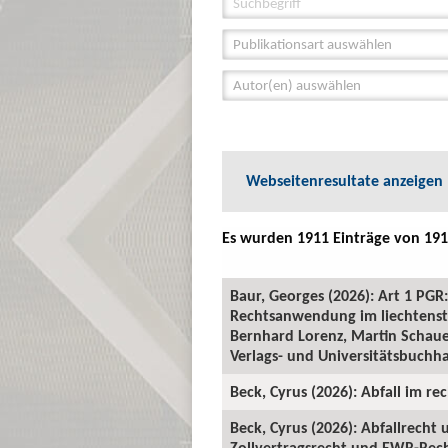
Publikationsart auswählen
Autor(en) auswählen
Webseitenresultate anzeigen
Es wurden 1911 Einträge von 191
Baur, Georges (2026): Art 1 P
Rechtsanwendung im liechtenste
Bernhard Lorenz, Martin Schauer
Verlags- und Universitätsbuchha
Beck, Cyrus (2026): Abfall im rec
Beck, Cyrus (2026): Abfallrecht
Zollvertragsrecht und EWR-Recht