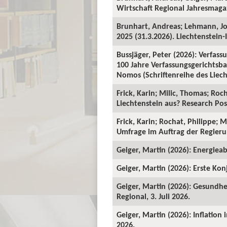
Wirtschaft Regional Jahresmagaz
Brunhart, Andreas; Lehmann, J
2025 (31.3.2026). Liechtenstein-I
Bussjäger, Peter (2026): Verfassu
100 Jahre Verfassungsgerichtsba
Nomos (Schriftenreihe des Liecht
Frick, Karin; Milic, Thomas; Roc
Liechtenstein aus? Research Pos
Frick, Karin; Rochat, Philippe; 
Umfrage im Auftrag der Regieru
Geiger, Martin (2026): Energieab
Geiger, Martin (2026): Erste Kon
Geiger, Martin (2026): Gesundhe
Regional, 3. Juli 2026.
Geiger, Martin (2026): Inflation
2026.