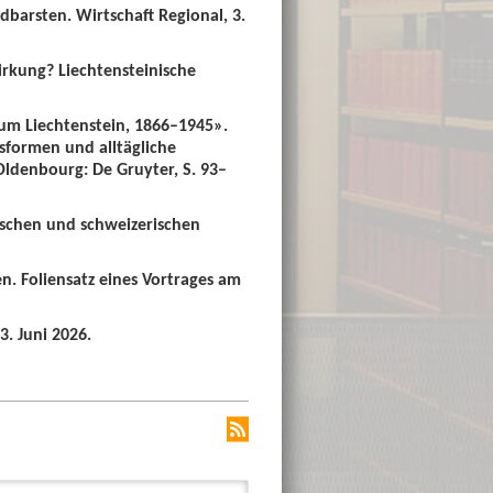
dbarsten. Wirtschaft Regional, 3.
irkung? Liechtensteinische
um Liechtenstein, 1866–1945».
sformen und alltägliche
 Oldenbourg: De Gruyter, S. 93–
ischen und schweizerischen
n. Foliensatz eines Vortrages am
3. Juni 2026.