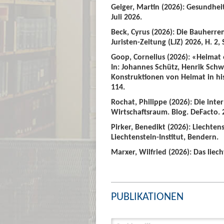
Geiger, Martin (2026): Gesundhei
Juli 2026.
Beck, Cyrus (2026): Die Bauherre
Juristen-Zeitung (LJZ) 2026, H. 2, 
Goop, Cornelius (2026): «Heimat
In: Johannes Schütz, Henrik Sch
Konstruktionen von Heimat in hist
114.
Rochat, Philippe (2026): Die int
Wirtschaftsraum. Blog. DeFacto. 2
Pirker, Benedikt (2026): Liechte
Liechtenstein-Institut, Bendern.
Marxer, Wilfried (2026): Das liech
PUBLIKATIONEN