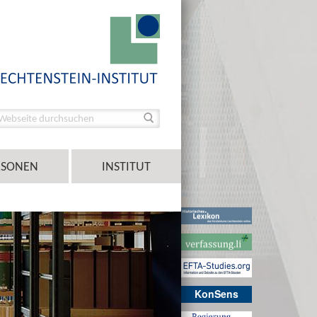
RSONEN
INSTITUT
KonSens