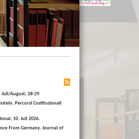
Juli/August, 28-29.
stein. Percorsi Costituzionali
nal, 10. Juli 2026.
ence From Germany. Journal of