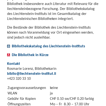
Bibliothek insbesondere auch Literatur mit Relevanz für die
liechtensteinbezogene Forschung. Der Bibliothekskatalog
des Liechtenstein-Instituts ist im Gesamtkatalog der
Liechtensteinischen Bibliotheken integriert.
Die Bestände der Bibliothek des Liechtenstein-Instituts
können nach Voranmeldung vor Ort eingesehen werden,
sind jedoch nicht ausleihbar.
Bibliothekskatalog des Liechtenstein-Instituts
Die Bibliothek in Kürze
Kontakt
Rosmarie Lorenz, Bibliothekarin
biblio@liechtenstein-institut.li
+423 320 33 10
Zugangsvoraussetzungen
keine
WLAN
ja
Gebühr für Kopien
CHF 0.10 sw/CHF 0.20 farbig
Öffnungszeiten
Mo –
Fr 8.30
–
17.00 Uhr