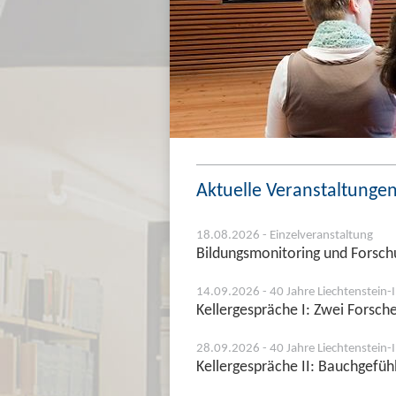
Aktuelle Veranstaltunge
18.08.2026 - Einzelveranstaltung
Bildungsmonitoring und Forschu
14.09.2026 - 40 Jahre Liechtenstein-I
Kellergespräche I: Zwei Forsc
28.09.2026 - 40 Jahre Liechtenstein-I
Kellergespräche II: Bauchgefüh