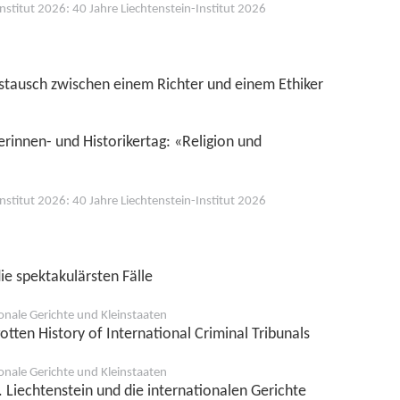
nstitut 2026: 40 Jahre Liechtenstein-Institut 2026
ustausch zwischen einem Richter und einem Ethiker
kerinnen- und Historikertag: «Religion und
nstitut 2026: 40 Jahre Liechtenstein-Institut 2026
ie spektakulärsten Fälle
onale Gerichte und Kleinstaaten
otten History of International Criminal Tribunals
onale Gerichte und Kleinstaaten
 Liechtenstein und die internationalen Gerichte