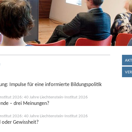
AKT
n
VER
ng: Impulse für eine informierte Bildungspolitik
nstitut 2026: 40 Jahre Liechtenstein-Institut 2026
hende – drei Meinungen?
nstitut 2026: 40 Jahre Liechtenstein-Institut 2026
l oder Gewissheit?