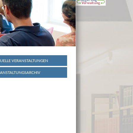
UELLE VERANSTALTUNGEN
ANSTALTUNGSARCHIV