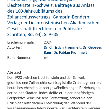
Liechtenstein–Schweiz. Beiträge aus Anlass
des 100-Jahr-Jubiläums des
Zollanschlussvertrags. Gamprin-Bendern:
Verlag der Liechtensteinischen Akademischen
Gesellschaft (Liechtenstein Politische
Schriften, Bd. 64), S. 9–35.
Erscheinungsjahr:
2024
Autor(en):
Dr. Christian Frommelt
,
Dr. Georges
Baur
,
Dr. Fabian Frommelt
Band-Nummer:
64
Abstract
Der 1923 zwischen Liechtenstein und der Schweiz
geschlossene Zollanschlussvertrag ist die Grundlage der bis
heute bestehenden, aussergewöhnlich engen Beziehungen
der beiden Staaten. Indes stellte er in der langfristigen
Perspektive keine logische Fortsetzung, sondern einen
Bruch der historischen Entwicklung dar. Während der
vorangegangenen Jahrhunderte war Liechtenstein weniger