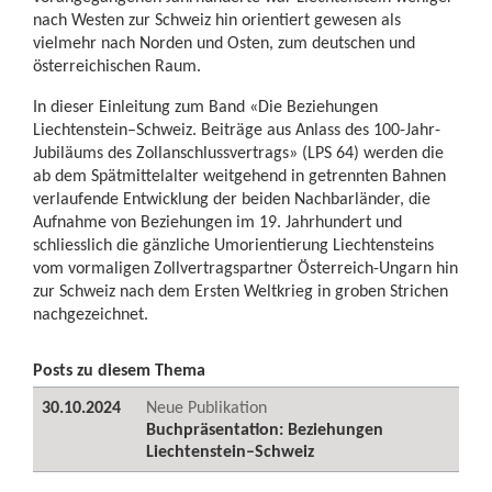
nach Westen zur Schweiz hin orientiert gewesen als
vielmehr nach Norden und Osten, zum deutschen und
österreichischen Raum.
In dieser Einleitung zum Band «Die Beziehungen
Liechtenstein–Schweiz. Beiträge aus Anlass des 100-Jahr-
Jubiläums des Zollanschlussvertrags» (LPS 64) werden die
ab dem Spätmittelalter weitgehend in getrennten Bahnen
verlaufende Entwicklung der beiden Nachbarländer, die
Aufnahme von Beziehungen im 19. Jahrhundert und
schliesslich die gänzliche Umorientierung Liechtensteins
vom vormaligen Zollvertragspartner Österreich-Ungarn hin
zur Schweiz nach dem Ersten Weltkrieg in groben Strichen
nachgezeichnet.
Posts zu diesem Thema
30.10.2024
Neue Publikation
Buchpräsentation: Beziehungen
Liechtenstein–Schweiz