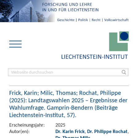
Frick, Karin; Milic, Thomas; Rochat, Philippe
(2025): Landtagswahlen 2025 – Ergebnisse der
Wahlumfrage. Gamprin-Bendern (Beiträge
Liechtenstein-Institut, 57).
Erscheinungsjahr:
2025
Autor(en):
Dr. Karin Frick
,
Dr. Philippe Rochat
,
Dr. Thomas Milic