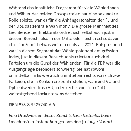
Während das inhaltliche Programm für viele Wählerinnen
und Wähler der beiden Grossparteien nur eine sekundäre
Rolle spielte, war es für die Anhängerschaften der FL und
der DpL das zentrale Wahlmotiv. Die grosse Mehrheit des
Liechtensteiner Elektorats ordnet sich selbst auch just in
diesem Bereich, also in der Mitte oder leicht rechts davon,
ein – im Schnitt etwas weiter rechts als 2021. Entsprechend
war in diesem Segment das Wählerpotenzial am grössten.
Indes, just in diesem Bereich konkurrierten auch drei
Parteien um die Gunst der Wählenden. Für die FBP war die
Ausgangslage besonders schwierig. Sie hat sowohl
unmittelbar links wie auch unmittelbar rechts von sich zwei
Parteien, die in Konkurrenz zu ihr stehen, während VU und
DpL entweder links (VU) oder rechts von sich (DpL)
weitestgehend konkurrenzlos dastehen.
ISBN 978-3-9525740-6-5
Eine Druckversion dieses Berichts kann kostenlos beim
Liechtenstein-Institut bezogen werden (solange Vorrat).