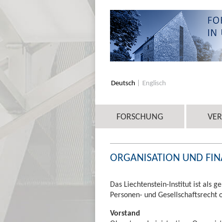
Deutsch
Englisch
FORSCHUNG
VE
ORGANISATION UND FI
Das Liechtenstein-Institut ist als
Personen- und Gesellschaftsrecht o
Vorstand