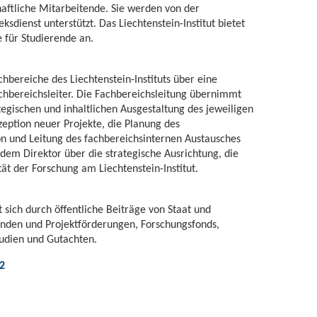
aftliche Mitarbeitende. Sie werden von der
sdienst unterstützt. Das Liechtenstein-Institut bietet
 für Studierende an.
chbereiche des Liechtenstein-Instituts über eine
achbereichsleiter. Die Fachbereichsleitung übernimmt
egischen und inhaltlichen Ausgestaltung des jeweiligen
zeption neuer Projekte, die Planung des
on und Leitung des fachbereichsinternen Austausches
 dem Direktor über die strategische Ausrichtung, die
tät der Forschung am Liechtenstein-Institut.
rt sich durch öffentliche Beiträge von Staat und
nden und Projektförderungen, Forschungsfonds,
tudien und Gutachten.
2