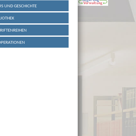
S UND GESCHICHTE
LIOTHEK
RIFTENREIHEN
OPERATIONEN