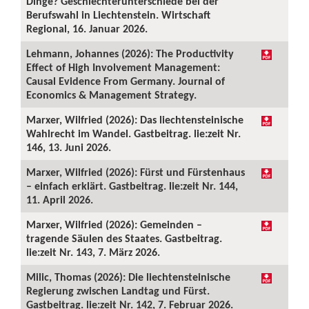
Dinge? Geschlechterunterschiede bei der
Berufswahl in Liechtenstein. Wirtschaft
Regional, 16. Januar 2026.
Lehmann, Johannes (2026): The Productivity
Effect of High Involvement Management:
Causal Evidence From Germany. Journal of
Economics & Management Strategy.
Marxer, Wilfried (2026): Das liechtensteinische
Wahlrecht im Wandel. Gastbeitrag. lie:zeit Nr.
146, 13. Juni 2026.
Marxer, Wilfried (2026): Fürst und Fürstenhaus
– einfach erklärt. Gastbeitrag. lie:zeit Nr. 144,
11. April 2026.
Marxer, Wilfried (2026): Gemeinden –
tragende Säulen des Staates. Gastbeitrag.
lie:zeit Nr. 143, 7. März 2026.
Milic, Thomas (2026): Die liechtensteinische
Regierung zwischen Landtag und Fürst.
Gastbeitrag. lie:zeit Nr. 142, 7. Februar 2026.