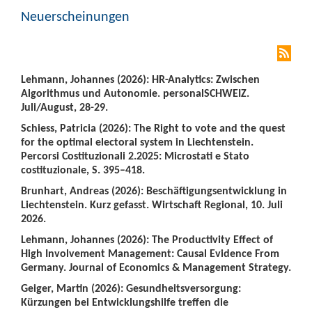
Neuerscheinungen
Lehmann, Johannes (2026): HR-Analytics: Zwischen
Algorithmus und Autonomie. personalSCHWEIZ.
Juli/August, 28-29.
Schiess, Patricia (2026): The Right to vote and the quest
for the optimal electoral system in Liechtenstein.
Percorsi Costituzionali 2.2025: Microstati e Stato
costituzionale, S. 395–418.
Brunhart, Andreas (2026): Beschäftigungsentwicklung in
Liechtenstein. Kurz gefasst. Wirtschaft Regional, 10. Juli
2026.
Lehmann, Johannes (2026): The Productivity Effect of
High Involvement Management: Causal Evidence From
Germany. Journal of Economics & Management Strategy.
Geiger, Martin (2026): Gesundheitsversorgung:
Kürzungen bei Entwicklungshilfe treffen die