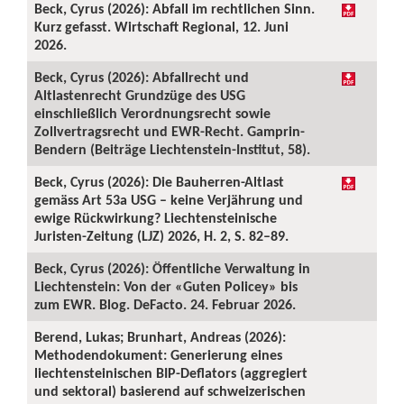
Beck, Cyrus (2026): Abfall im rechtlichen Sinn.
Kurz gefasst. Wirtschaft Regional, 12. Juni
2026.
Beck, Cyrus (2026): Abfallrecht und
Altlastenrecht Grundzüge des USG
einschließlich Verordnungsrecht sowie
Zollvertragsrecht und EWR-Recht. Gamprin-
Bendern (Beiträge Liechtenstein-Institut, 58).
Beck, Cyrus (2026): Die Bauherren-Altlast
gemäss Art 53a USG – keine Verjährung und
ewige Rückwirkung? Liechtensteinische
Juristen-Zeitung (LJZ) 2026, H. 2, S. 82–89.
Beck, Cyrus (2026): Öffentliche Verwaltung in
Liechtenstein: Von der «Guten Policey» bis
zum EWR. Blog. DeFacto. 24. Februar 2026.
Berend, Lukas; Brunhart, Andreas (2026):
Methodendokument: Generierung eines
liechtensteinischen BIP-Deflators (aggregiert
und sektoral) basierend auf schweizerischen