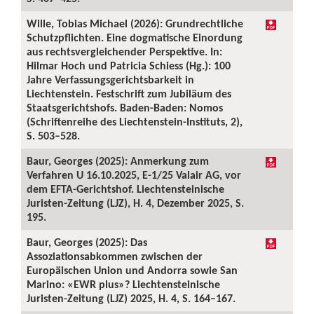
Wille, Tobias Michael (2026): Grundrechtliche
Schutzpflichten. Eine dogmatische Einordung
aus rechtsvergleichender Perspektive. In:
Hilmar Hoch und Patricia Schiess (Hg.): 100
Jahre Verfassungsgerichtsbarkeit in
Liechtenstein. Festschrift zum Jubiläum des
Staatsgerichtshofs. Baden-Baden: Nomos
(Schriftenreihe des Liechtenstein-Instituts, 2),
S. 503–528.
Baur, Georges (2025): Anmerkung zum
Verfahren U 16.10.2025, E-1/25 Valair AG, vor
dem EFTA-Gerichtshof. Liechtensteinische
Juristen-Zeitung (LJZ), H. 4, Dezember 2025, S.
195.
Baur, Georges (2025): Das
Assoziationsabkommen zwischen der
Europäischen Union und Andorra sowie San
Marino: «EWR plus»? Liechtensteinische
Juristen-Zeitung (LJZ) 2025, H. 4, S. 164–167.