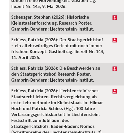
sondern eine Notwendigkeit. Gastbeitrag.
lie:zeit Nr. 145, 9. Mai 2026.
Scheuzger, Stephan (2026): Historische
Kleinstaatenforschung. Research Poster.
Gamprin-Bendern: Liechtenstein-Institut.
Schiess, Patricia (2026): Der Staatsgerichtshof
– ein altehrwürdiges Gericht mit noch immer
frischem Konzept. Gastbeitrag. lie:zeit Nr. 144,
11. April 2026.
Schiess, Patricia (2026): Die Beschwerden an
den Staatsgerichtshof. Research Poster.
Gamprin-Bendern: Liechtenstein-Institut.
Schiess, Patricia (2026): Liechtensteinisches
Staatsrecht lehren. Rechtsvergleichung als
erste Lehrmethode im Kleinststaat. In: Hilmar
Hoch und Patricia Schiess (Hg.): 100 Jahre
Verfassungsgerichtsbarkeit in Liechtenstein.
Festschrift zum Jubiläum des
Staatsgerichtshofs. Baden-Baden: Nomos
(Schriftenreihe des Liechtenstein-Instituts, 2),