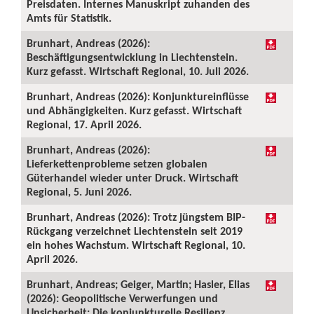
Preisdaten. Internes Manuskript zuhanden des
Amts für Statistik.
Brunhart, Andreas (2026):
Beschäftigungsentwicklung in Liechtenstein.
Kurz gefasst. Wirtschaft Regional, 10. Juli 2026.
Brunhart, Andreas (2026): Konjunktureinflüsse
und Abhängigkeiten. Kurz gefasst. Wirtschaft
Regional, 17. April 2026.
Brunhart, Andreas (2026):
Lieferkettenprobleme setzen globalen
Güterhandel wieder unter Druck. Wirtschaft
Regional, 5. Juni 2026.
Brunhart, Andreas (2026): Trotz jüngstem BIP-
Rückgang verzeichnet Liechtenstein seit 2019
ein hohes Wachstum. Wirtschaft Regional, 10.
April 2026.
Brunhart, Andreas; Geiger, Martin; Hasler, Elias
(2026): Geopolitische Verwerfungen und
Unsicherheit: Die konjunkturelle Resilienz