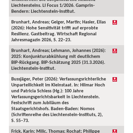
Liechtensteins. LI Focus 1/2026. Gamprin-
Bendern: Liechtenstein-Institut.
Brunhart, Andreas; Geiger, Martin; Hasler, Elias
(2026): Hohe Sensitivität trifft auf erprobte
Resilienz. Gastbeitrag. Wirtschaft Regional
Jahresmagazin 2026, S. 22–23.
Brunhart, Andreas; Lehmann, Johannes (2026):
2025: Konjunkturabkühlung mit deutlichem
BIP-Rückgang. BIP-Schätzung 2025 (31.3.2026).
Liechtenstein-Institut.
Bussjäger, Peter (2026): Verfassungsrichterliche
Unparteilichkeit im Kleinstaat. In: Hilmar Hoch
und Patricia Schiess (Hg.): 100 Jahre
Verfassungsgerichtsbarkeit in Liechtenstein.
Festschrift zum Jubiläum des
Staatsgerichtshofs. Baden-Baden: Nomos
(Schriftenreihe des Liechtenstein-Instituts, 2),
S. 55–73.
Frick, Karin; Milic, Thomas; Rochat; Philippe