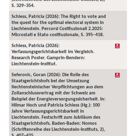
S. 329–354.
Schiess, Patricia (2026): The Right to vote and
the quest for the optimal electoral system in
Liechtenstein. Percorsi Costituzionali 2.2025:
Microstati e Stato costituzionale, S. 395–418.
Schiess, Patricia (2026):
Verfassungsgerichtsbarkeit im Vergleich.
Research Poster. Gamprin-Bendern:
Liechtenstein-Institut.
Seferovic, Goran (2026): Die Rolle des
Staatsgerichtshofs bei der Umsetzung
liechtensteinischer Verpflichtungen aus dem
Zollanschlussvertrag mit der Schweiz am
Beispiel der Energieversorgungssicherheit. In:
Hilmar Hoch und Patricia Schiess (Hg.): 100
Jahre Verfassungsgerichtsbarkeit in
Liechtenstein. Festschrift zum Jubiläum des
Staatsgerichtshofs. Baden-Baden: Nomos
(Schriftenreihe des Liechtenstein-Instituts, 2),
S. 407–425.