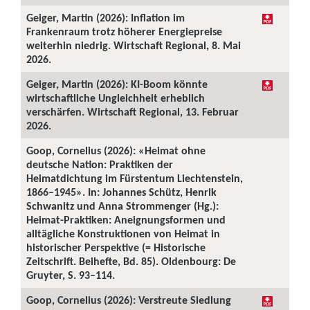
Geiger, Martin (2026): Inflation im
Frankenraum trotz höherer Energiepreise
weiterhin niedrig. Wirtschaft Regional, 8. Mai
2026.
Geiger, Martin (2026): KI-Boom könnte
wirtschaftliche Ungleichheit erheblich
verschärfen. Wirtschaft Regional, 13. Februar
2026.
Goop, Cornelius (2026): «Heimat ohne
deutsche Nation: Praktiken der
Heimatdichtung im Fürstentum Liechtenstein,
1866–1945». In: Johannes Schütz, Henrik
Schwanitz und Anna Strommenger (Hg.):
Heimat-Praktiken: Aneignungsformen und
alltägliche Konstruktionen von Heimat in
historischer Perspektive (= Historische
Zeitschrift. Beihefte, Bd. 85). Oldenbourg: De
Gruyter, S. 93–114.
Goop, Cornelius (2026): Verstreute Siedlung