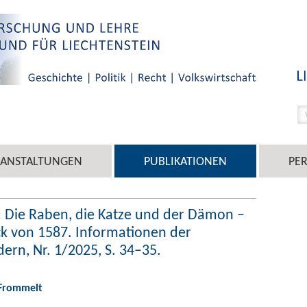
RANSTALTUNGEN
PUBLIKATIONEN
PE
: Die Raben, die Katze und der Dämon –
k von 1587. Informationen der
n, Nr. 1/2025, S. 34–35.
 Frommelt