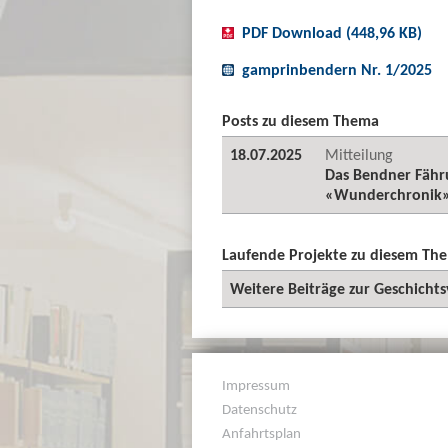
PDF Download (448,96 KB)
gamprinbendern Nr. 1/2025
Posts zu diesem Thema
18.07.2025
Mitteilung
Das Bendner Fähru
«Wunderchronik
Laufende Projekte zu diesem Th
Weitere Beiträge zur Geschicht
Impressum
Datenschutz
Anfahrtsplan