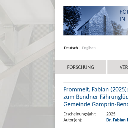
Deutsch
Englisch
FORSCHUNG
VE
Frommelt, Fabian (2025)
zum Bendner Fährunglüc
Gemeinde Gamprin-Bender
Erscheinungsjahr:
2025
Autor(en):
Dr. Fabian