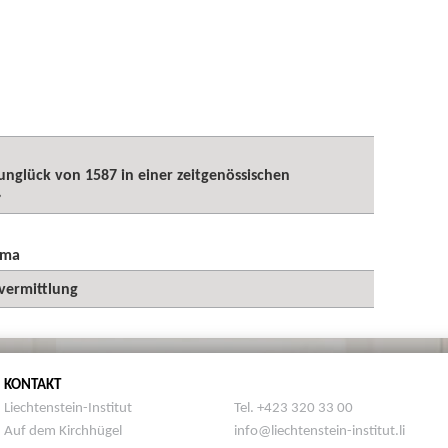
nglück von 1587 in einer zeitgenössischen
»
ema
svermittlung
KONTAKT
Liechtenstein-Institut
Tel. +423 320 33 00
Auf dem Kirchhügel
info@liechtenstein-institut.li