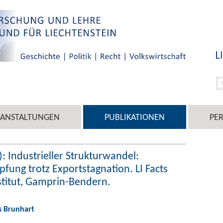
RANSTALTUNGEN
PUBLIKATIONEN
PE
: Industrieller Strukturwandel:
ung trotz Exportstagnation. LI Facts
stitut, Gamprin-Bendern.
s Brunhart