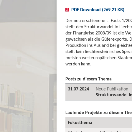
PDF Download (269,21 KB)
Der neu erschienene LI Facts 1/20
stellt den Strukturwandel in Liecht
der Finanzkrise 2008/09 ist die Wer
gewachsen als die Güterexporte. D
Produktion ins Ausland bei gleich
stellt kein liechtensteinisches Spez
meisten westeuropäischen Staaten
werden kann.
Posts zu diesem Thema
31.07.2024
Neue Publikation
Strukturwandel in
Laufende Projekte zu diesem Th
Fokusthema