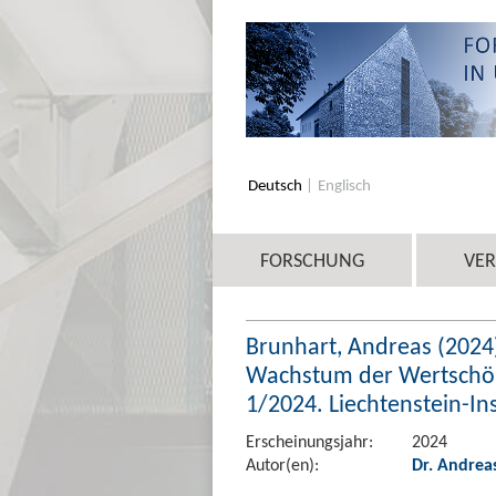
Deutsch
Englisch
FORSCHUNG
VE
Brunhart, Andreas (2024)
Wachstum der Wertschöpf
1/2024. Liechtenstein-In
Erscheinungsjahr:
2024
Autor(en):
Dr. Andrea