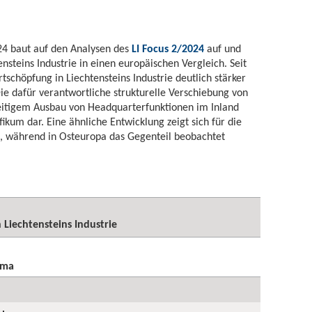
24 baut auf den Analysen des
LI Focus 2/2024
auf und
ensteins Industrie in einen europäischen Vergleich. Seit
tschöpfung in Liechtensteins Industrie deutlich stärker
ie dafür verantwortliche strukturelle Verschiebung von
zeitigem Ausbau von Headquarterfunktionen im Inland
ifikum dar. Eine ähnliche Entwicklung zeigt sich für die
, während in Osteuropa das Gegenteil beobachtet
 Liechtensteins Industrie
ema