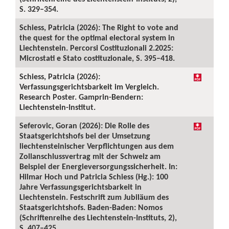
S. 329–354.
Schiess, Patricia (2026): The Right to vote and
the quest for the optimal electoral system in
Liechtenstein. Percorsi Costituzionali 2.2025:
Microstati e Stato costituzionale, S. 395–418.
Schiess, Patricia (2026):
Verfassungsgerichtsbarkeit im Vergleich.
Research Poster. Gamprin-Bendern:
Liechtenstein-Institut.
Seferovic, Goran (2026): Die Rolle des
Staatsgerichtshofs bei der Umsetzung
liechtensteinischer Verpflichtungen aus dem
Zollanschlussvertrag mit der Schweiz am
Beispiel der Energieversorgungssicherheit. In:
Hilmar Hoch und Patricia Schiess (Hg.): 100
Jahre Verfassungsgerichtsbarkeit in
Liechtenstein. Festschrift zum Jubiläum des
Staatsgerichtshofs. Baden-Baden: Nomos
(Schriftenreihe des Liechtenstein-Instituts, 2),
S. 407–425.