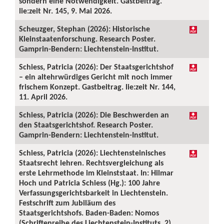
sondern eine Notwendigkeit. Gastbeitrag.
lie:zeit Nr. 145, 9. Mai 2026.
Scheuzger, Stephan (2026): Historische
Kleinstaatenforschung. Research Poster.
Gamprin-Bendern: Liechtenstein-Institut.
Schiess, Patricia (2026): Der Staatsgerichtshof
– ein altehrwürdiges Gericht mit noch immer
frischem Konzept. Gastbeitrag. lie:zeit Nr. 144,
11. April 2026.
Schiess, Patricia (2026): Die Beschwerden an
den Staatsgerichtshof. Research Poster.
Gamprin-Bendern: Liechtenstein-Institut.
Schiess, Patricia (2026): Liechtensteinisches
Staatsrecht lehren. Rechtsvergleichung als
erste Lehrmethode im Kleinststaat. In: Hilmar
Hoch und Patricia Schiess (Hg.): 100 Jahre
Verfassungsgerichtsbarkeit in Liechtenstein.
Festschrift zum Jubiläum des
Staatsgerichtshofs. Baden-Baden: Nomos
(Schriftenreihe des Liechtenstein-Instituts, 2),