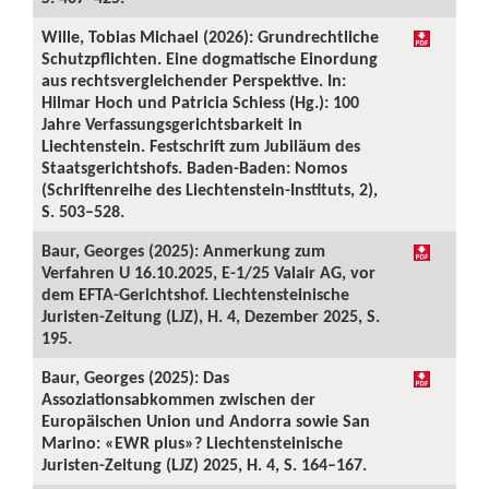
Wille, Tobias Michael (2026): Grundrechtliche
Schutzpflichten. Eine dogmatische Einordung
aus rechtsvergleichender Perspektive. In:
Hilmar Hoch und Patricia Schiess (Hg.): 100
Jahre Verfassungsgerichtsbarkeit in
Liechtenstein. Festschrift zum Jubiläum des
Staatsgerichtshofs. Baden-Baden: Nomos
(Schriftenreihe des Liechtenstein-Instituts, 2),
S. 503–528.
Baur, Georges (2025): Anmerkung zum
Verfahren U 16.10.2025, E-1/25 Valair AG, vor
dem EFTA-Gerichtshof. Liechtensteinische
Juristen-Zeitung (LJZ), H. 4, Dezember 2025, S.
195.
Baur, Georges (2025): Das
Assoziationsabkommen zwischen der
Europäischen Union und Andorra sowie San
Marino: «EWR plus»? Liechtensteinische
Juristen-Zeitung (LJZ) 2025, H. 4, S. 164–167.