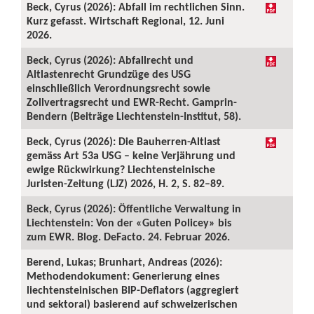
Beck, Cyrus (2026): Abfall im rechtlichen Sinn.
Kurz gefasst. Wirtschaft Regional, 12. Juni
2026.
Beck, Cyrus (2026): Abfallrecht und
Altlastenrecht Grundzüge des USG
einschließlich Verordnungsrecht sowie
Zollvertragsrecht und EWR-Recht. Gamprin-
Bendern (Beiträge Liechtenstein-Institut, 58).
Beck, Cyrus (2026): Die Bauherren-Altlast
gemäss Art 53a USG – keine Verjährung und
ewige Rückwirkung? Liechtensteinische
Juristen-Zeitung (LJZ) 2026, H. 2, S. 82–89.
Beck, Cyrus (2026): Öffentliche Verwaltung in
Liechtenstein: Von der «Guten Policey» bis
zum EWR. Blog. DeFacto. 24. Februar 2026.
Berend, Lukas; Brunhart, Andreas (2026):
Methodendokument: Generierung eines
liechtensteinischen BIP-Deflators (aggregiert
und sektoral) basierend auf schweizerischen