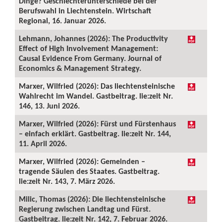
Dinge? Geschlechterunterschiede bei der
Berufswahl in Liechtenstein. Wirtschaft
Regional, 16. Januar 2026.
Lehmann, Johannes (2026): The Productivity
Effect of High Involvement Management:
Causal Evidence From Germany. Journal of
Economics & Management Strategy.
Marxer, Wilfried (2026): Das liechtensteinische
Wahlrecht im Wandel. Gastbeitrag. lie:zeit Nr.
146, 13. Juni 2026.
Marxer, Wilfried (2026): Fürst und Fürstenhaus
– einfach erklärt. Gastbeitrag. lie:zeit Nr. 144,
11. April 2026.
Marxer, Wilfried (2026): Gemeinden –
tragende Säulen des Staates. Gastbeitrag.
lie:zeit Nr. 143, 7. März 2026.
Milic, Thomas (2026): Die liechtensteinische
Regierung zwischen Landtag und Fürst.
Gastbeitrag. lie:zeit Nr. 142, 7. Februar 2026.