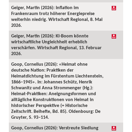
Geiger, Martin (2026): Inflation im
Frankenraum trotz höherer Energiepreise
weiterhin niedrig. Wirtschaft Regional, 8. Mai
2026.
Geiger, Martin (2026): KI-Boom könnte
wirtschaftliche Ungleichheit erheblich
verschärfen. Wirtschaft Regional, 13. Februar
2026.
Goop, Cornelius (2026): «Heimat ohne
deutsche Nation: Praktiken der
Heimatdichtung im Fürstentum Liechtenstein,
1866–1945». In: Johannes Schütz, Henrik
Schwanitz und Anna Strommenger (Hg.):
Heimat-Praktiken: Aneignungsformen und
alltägliche Konstruktionen von Heimat in
historischer Perspektive (= Historische
Zeitschrift. Beihefte, Bd. 85). Oldenbourg: De
Gruyter, S. 93–114.
Goop, Cornelius (2026): Verstreute Siedlung