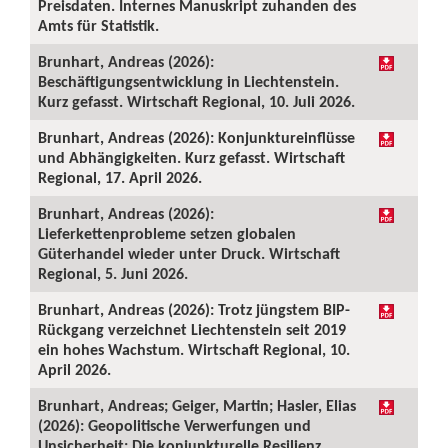
Preisdaten. Internes Manuskript zuhanden des
Amts für Statistik.
Brunhart, Andreas (2026):
Beschäftigungsentwicklung in Liechtenstein.
Kurz gefasst. Wirtschaft Regional, 10. Juli 2026.
Brunhart, Andreas (2026): Konjunktureinflüsse
und Abhängigkeiten. Kurz gefasst. Wirtschaft
Regional, 17. April 2026.
Brunhart, Andreas (2026):
Lieferkettenprobleme setzen globalen
Güterhandel wieder unter Druck. Wirtschaft
Regional, 5. Juni 2026.
Brunhart, Andreas (2026): Trotz jüngstem BIP-
Rückgang verzeichnet Liechtenstein seit 2019
ein hohes Wachstum. Wirtschaft Regional, 10.
April 2026.
Brunhart, Andreas; Geiger, Martin; Hasler, Elias
(2026): Geopolitische Verwerfungen und
Unsicherheit: Die konjunkturelle Resilienz