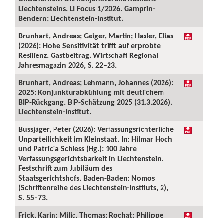
Liechtensteins. LI Focus 1/2026. Gamprin-
Bendern: Liechtenstein-Institut.
Brunhart, Andreas; Geiger, Martin; Hasler, Elias
(2026): Hohe Sensitivität trifft auf erprobte
Resilienz. Gastbeitrag. Wirtschaft Regional
Jahresmagazin 2026, S. 22–23.
Brunhart, Andreas; Lehmann, Johannes (2026):
2025: Konjunkturabkühlung mit deutlichem
BIP-Rückgang. BIP-Schätzung 2025 (31.3.2026).
Liechtenstein-Institut.
Bussjäger, Peter (2026): Verfassungsrichterliche
Unparteilichkeit im Kleinstaat. In: Hilmar Hoch
und Patricia Schiess (Hg.): 100 Jahre
Verfassungsgerichtsbarkeit in Liechtenstein.
Festschrift zum Jubiläum des
Staatsgerichtshofs. Baden-Baden: Nomos
(Schriftenreihe des Liechtenstein-Instituts, 2),
S. 55–73.
Frick, Karin; Milic, Thomas; Rochat; Philippe