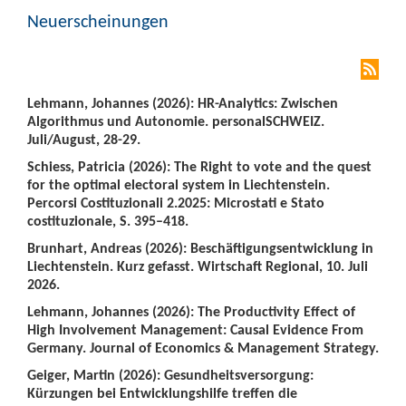
Neuerscheinungen
Lehmann, Johannes (2026): HR-Analytics: Zwischen
Algorithmus und Autonomie. personalSCHWEIZ.
Juli/August, 28-29.
Schiess, Patricia (2026): The Right to vote and the quest
for the optimal electoral system in Liechtenstein.
Percorsi Costituzionali 2.2025: Microstati e Stato
costituzionale, S. 395–418.
Brunhart, Andreas (2026): Beschäftigungsentwicklung in
Liechtenstein. Kurz gefasst. Wirtschaft Regional, 10. Juli
2026.
Lehmann, Johannes (2026): The Productivity Effect of
High Involvement Management: Causal Evidence From
Germany. Journal of Economics & Management Strategy.
Geiger, Martin (2026): Gesundheitsversorgung:
Kürzungen bei Entwicklungshilfe treffen die