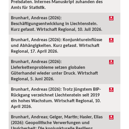
Preisdaten. Internes Manuskript zuhanden des
Amts für Statistik.
Brunhart, Andreas (2026):
Beschäftigungsentwicklung in Liechtenstein.
Kurz gefasst. Wirtschaft Regional, 10. Juli 2026.
Brunhart, Andreas (2026): Konjunktureinflüsse
und Abhängigkeiten. Kurz gefasst. Wirtschaft
Regional, 17. April 2026.
Brunhart, Andreas (2026):
Lieferkettenprobleme setzen globalen
Güterhandel wieder unter Druck. Wirtschaft
Regional, 5. Juni 2026.
Brunhart, Andreas (2026): Trotz jüngstem BIP-
Rückgang verzeichnet Liechtenstein seit 2019
ein hohes Wachstum. Wirtschaft Regional, 10.
April 2026.
Brunhart, Andreas; Geiger, Martin; Hasler, Elias
(2026): Geopolitische Verwerfungen und
Unsicherheit: Die konjunkturelle Resilienz