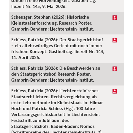
sondern eine Notwendigkeit. Gastbeitrag.
lie:zeit Nr. 145, 9. Mai 2026.
Scheuzger, Stephan (2026): Historische
Kleinstaatenforschung. Research Poster.
Gamprin-Bendern: Liechtenstein-Institut.
Schiess, Patricia (2026): Der Staatsgerichtshof
– ein altehrwürdiges Gericht mit noch immer
frischem Konzept. Gastbeitrag. lie:zeit Nr. 144,
11. April 2026.
Schiess, Patricia (2026): Die Beschwerden an
den Staatsgerichtshof. Research Poster.
Gamprin-Bendern: Liechtenstein-Institut.
Schiess, Patricia (2026): Liechtensteinisches
Staatsrecht lehren. Rechtsvergleichung als
erste Lehrmethode im Kleinststaat. In: Hilmar
Hoch und Patricia Schiess (Hg.): 100 Jahre
Verfassungsgerichtsbarkeit in Liechtenstein.
Festschrift zum Jubiläum des
Staatsgerichtshofs. Baden-Baden: Nomos
(Schriftenreihe des Liechtenstein-Instituts, 2),