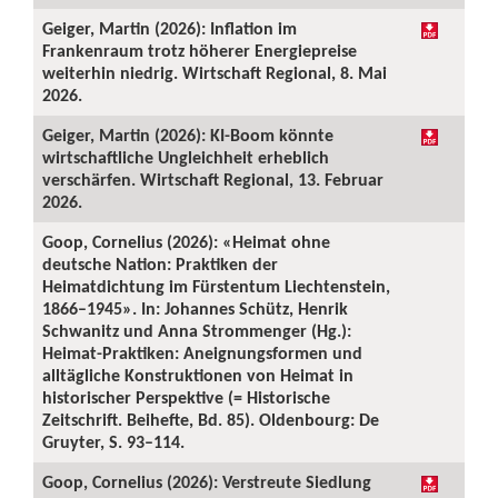
Geiger, Martin (2026): Inflation im
Frankenraum trotz höherer Energiepreise
weiterhin niedrig. Wirtschaft Regional, 8. Mai
2026.
Geiger, Martin (2026): KI-Boom könnte
wirtschaftliche Ungleichheit erheblich
verschärfen. Wirtschaft Regional, 13. Februar
2026.
Goop, Cornelius (2026): «Heimat ohne
deutsche Nation: Praktiken der
Heimatdichtung im Fürstentum Liechtenstein,
1866–1945». In: Johannes Schütz, Henrik
Schwanitz und Anna Strommenger (Hg.):
Heimat-Praktiken: Aneignungsformen und
alltägliche Konstruktionen von Heimat in
historischer Perspektive (= Historische
Zeitschrift. Beihefte, Bd. 85). Oldenbourg: De
Gruyter, S. 93–114.
Goop, Cornelius (2026): Verstreute Siedlung