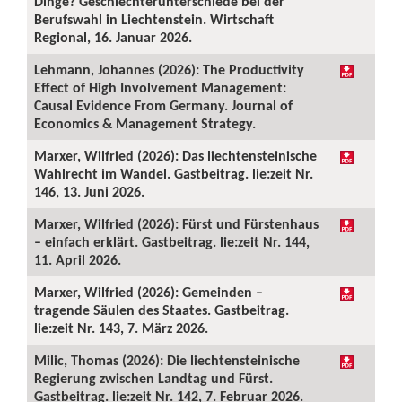
Dinge? Geschlechterunterschiede bei der
Berufswahl in Liechtenstein. Wirtschaft
Regional, 16. Januar 2026.
Lehmann, Johannes (2026): The Productivity
Effect of High Involvement Management:
Causal Evidence From Germany. Journal of
Economics & Management Strategy.
Marxer, Wilfried (2026): Das liechtensteinische
Wahlrecht im Wandel. Gastbeitrag. lie:zeit Nr.
146, 13. Juni 2026.
Marxer, Wilfried (2026): Fürst und Fürstenhaus
– einfach erklärt. Gastbeitrag. lie:zeit Nr. 144,
11. April 2026.
Marxer, Wilfried (2026): Gemeinden –
tragende Säulen des Staates. Gastbeitrag.
lie:zeit Nr. 143, 7. März 2026.
Milic, Thomas (2026): Die liechtensteinische
Regierung zwischen Landtag und Fürst.
Gastbeitrag. lie:zeit Nr. 142, 7. Februar 2026.