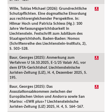
Wille, Tobias Michael (2026): Grundrechtliche
Schutzpflichten. Eine dogmatische Einordung
aus rechtsvergleichender Perspektive. In:
Hilmar Hoch und Patricia Schiess (Hg.): 100
Jahre Verfassungsgerichtsbarkeit in
Liechtenstein. Festschrift zum Jubiläum des
Staatsgerichtshofs. Baden-Baden: Nomos
(Schriftenreihe des Liechtenstein-Instituts, 2),
S. 503–528.
Baur, Georges (2025): Anmerkung zum
Verfahren U 16.10.2025, E-1/25 Valair AG, vor
dem EFTA-Gerichtshof. Liechtensteinische
Juristen-Zeitung (LJZ), H. 4, Dezember 2025, S.
195.
Baur, Georges (2025): Das
Assoziationsabkommen zwischen der
Europäischen Union und Andorra sowie San
Marino: «EWR plus»? Liechtensteinische
Juristen-Zeitung (LJZ) 2025, H. 4, S. 164–167.