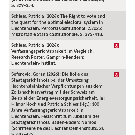
S. 329–354.
Schiess, Patricia (2026): The Right to vote and
the quest for the optimal electoral system in
Liechtenstein. Percorsi Costituzionali 2.2025:
Microstati e Stato costituzionale, S. 395–418.
Schiess, Patricia (2026):
Verfassungsgerichtsbarkeit im Vergleich.
Research Poster. Gamprin-Bendern:
Liechtenstein-Institut.
Seferovic, Goran (2026): Die Rolle des
Staatsgerichtshofs bei der Umsetzung
liechtensteinischer Verpflichtungen aus dem
Zollanschlussvertrag mit der Schweiz am
Beispiel der Energieversorgungssicherheit. In:
Hilmar Hoch und Patricia Schiess (Hg.): 100
Jahre Verfassungsgerichtsbarkeit in
Liechtenstein. Festschrift zum Jubiläum des
Staatsgerichtshofs. Baden-Baden: Nomos
(Schriftenreihe des Liechtenstein-Instituts, 2),
S. 407–425.