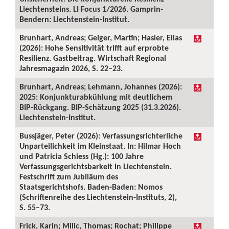
Liechtensteins. LI Focus 1/2026. Gamprin-
Bendern: Liechtenstein-Institut.
Brunhart, Andreas; Geiger, Martin; Hasler, Elias
(2026): Hohe Sensitivität trifft auf erprobte
Resilienz. Gastbeitrag. Wirtschaft Regional
Jahresmagazin 2026, S. 22–23.
Brunhart, Andreas; Lehmann, Johannes (2026):
2025: Konjunkturabkühlung mit deutlichem
BIP-Rückgang. BIP-Schätzung 2025 (31.3.2026).
Liechtenstein-Institut.
Bussjäger, Peter (2026): Verfassungsrichterliche
Unparteilichkeit im Kleinstaat. In: Hilmar Hoch
und Patricia Schiess (Hg.): 100 Jahre
Verfassungsgerichtsbarkeit in Liechtenstein.
Festschrift zum Jubiläum des
Staatsgerichtshofs. Baden-Baden: Nomos
(Schriftenreihe des Liechtenstein-Instituts, 2),
S. 55–73.
Frick, Karin; Milic, Thomas; Rochat; Philippe