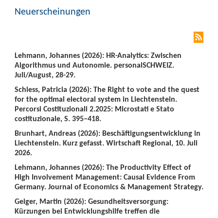
Neuerscheinungen
Lehmann, Johannes (2026): HR-Analytics: Zwischen
Algorithmus und Autonomie. personalSCHWEIZ.
Juli/August, 28-29.
Schiess, Patricia (2026): The Right to vote and the quest
for the optimal electoral system in Liechtenstein.
Percorsi Costituzionali 2.2025: Microstati e Stato
costituzionale, S. 395–418.
Brunhart, Andreas (2026): Beschäftigungsentwicklung in
Liechtenstein. Kurz gefasst. Wirtschaft Regional, 10. Juli
2026.
Lehmann, Johannes (2026): The Productivity Effect of
High Involvement Management: Causal Evidence From
Germany. Journal of Economics & Management Strategy.
Geiger, Martin (2026): Gesundheitsversorgung:
Kürzungen bei Entwicklungshilfe treffen die