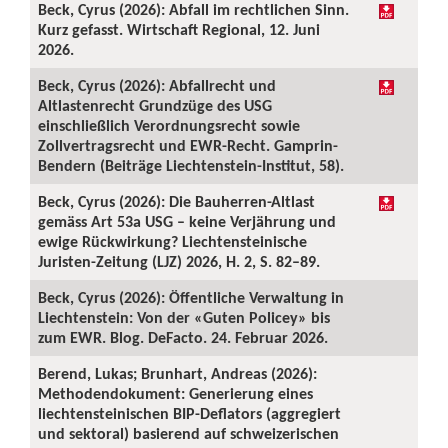
Beck, Cyrus (2026): Abfall im rechtlichen Sinn.
Kurz gefasst. Wirtschaft Regional, 12. Juni
2026.
Beck, Cyrus (2026): Abfallrecht und
Altlastenrecht Grundzüge des USG
einschließlich Verordnungsrecht sowie
Zollvertragsrecht und EWR-Recht. Gamprin-
Bendern (Beiträge Liechtenstein-Institut, 58).
Beck, Cyrus (2026): Die Bauherren-Altlast
gemäss Art 53a USG – keine Verjährung und
ewige Rückwirkung? Liechtensteinische
Juristen-Zeitung (LJZ) 2026, H. 2, S. 82–89.
Beck, Cyrus (2026): Öffentliche Verwaltung in
Liechtenstein: Von der «Guten Policey» bis
zum EWR. Blog. DeFacto. 24. Februar 2026.
Berend, Lukas; Brunhart, Andreas (2026):
Methodendokument: Generierung eines
liechtensteinischen BIP-Deflators (aggregiert
und sektoral) basierend auf schweizerischen