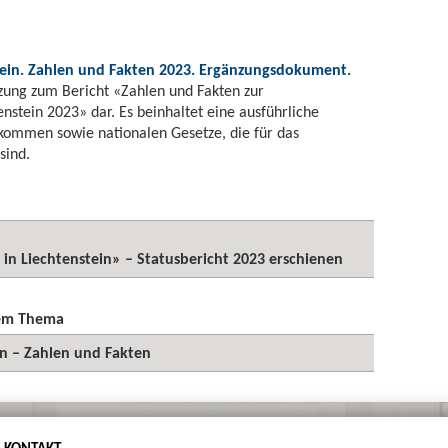
tein. Zahlen und Fakten 2023. Ergänzungsdokument.
zung zum Bericht «Zahlen und Fakten zur
nstein 2023» dar. Es beinhaltet eine ausführliche
bkommen sowie nationalen Gesetze, die für das
sind.
n Liechtenstein» – Statusbericht 2023 erschienen
sem Thema
n – Zahlen und Fakten
KONTAKT