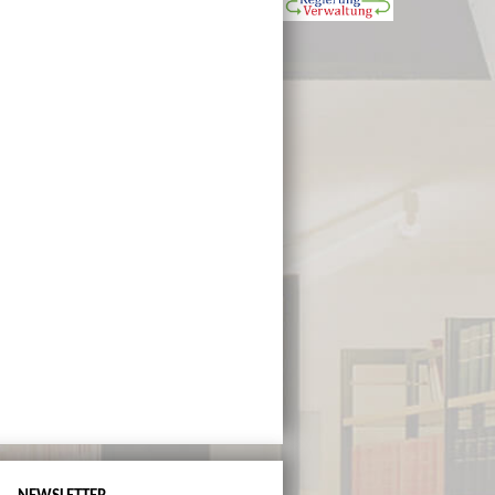
NEWSLETTER