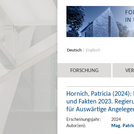
Deutsch
Englisch
FORSCHUNG
VE
Hornich, Patricia (2024)
und Fakten 2023. Regier
für Auswärtige Angelegen
Erscheinungsjahr:
2024
Autor(en):
Mag. Patri