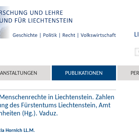
RANSTALTUNGEN
PUBLIKATIONEN
PE
: Menschenrechte in Liechtenstein. Zahlen
ung des Fürstentums Liechtenstein, Amt
heiten (Hg.). Vaduz.
cia Hornich LL.M.