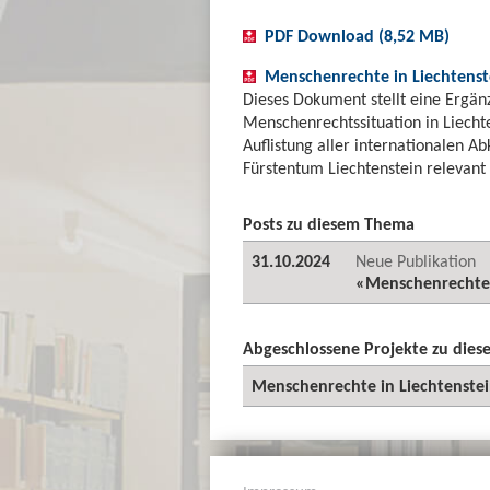
PDF Download (8,52 MB)
Menschenrechte in Liechtens
Dieses Dokument stellt eine Ergän
Menschenrechtssituation in Liechte
Auflistung aller internationalen A
Fürstentum Liechtenstein relevant 
Posts zu diesem Thema
31.10.2024
Neue Publikation
«Menschenrechte i
Abgeschlossene Projekte zu die
Menschenrechte in Liechtenstei