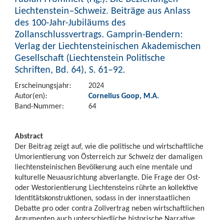
Liechtenstein–Schweiz. Beiträge aus Anlass
des 100-Jahr-Jubiläums des
Zollanschlussvertrags. Gamprin-Bendern:
Verlag der Liechtensteinischen Akademischen
Gesellschaft (Liechtenstein Politische
Schriften, Bd. 64), S. 61–92.
Erscheinungsjahr:
2024
Autor(en):
Cornelius Goop, M.A.
Band-Nummer:
64
Abstract
Der Beitrag zeigt auf, wie die politische und wirtschaftliche
Umorientierung von Österreich zur Schweiz der damaligen
liechtensteinischen Bevölkerung auch eine mentale und
kulturelle Neuausrichtung abverlangte. Die Frage der Ost-
oder Westorientierung Liechtensteins rührte an kollektive
Identitätskonstruktionen, sodass in der innerstaatlichen
Debatte pro oder contra Zollvertrag neben wirtschaftlichen
Argumenten auch unterschiedliche historische Narrative