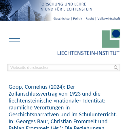
Goop, Cornelius (2024): Der
Zollanschlussvertrag von 1923 und die
liechtensteinische «nationale» Identität:
räumliche Verortungen in
Geschichtsnarrativen und im Schulunterricht.
In: Georges Baur, Christian Frommelt und
Fabian Frommelt (Hg.): Die Beziehungen