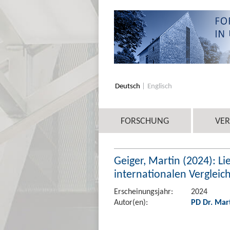
Deutsch
Englisch
FORSCHUNG
VE
Geiger, Martin (2024): L
internationalen Vergleich
Erscheinungsjahr:
2024
Autor(en):
PD Dr. Mar