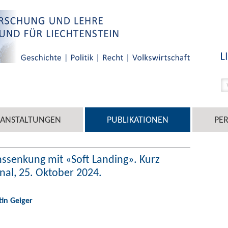
RANSTALTUNGEN
PUBLIKATIONEN
PE
inssenkung mit «Soft Landing». Kurz
onal, 25. Oktober 2024.
tin Geiger