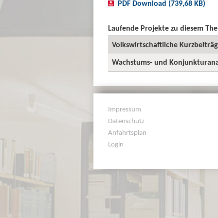
PDF Download (739,68 KB)
Laufende Projekte zu diesem Th
Volkswirtschaftliche Kurzbeiträ
Wachstums- und Konjunkturana
Impressum
Datenschutz
Anfahrtsplan
Login