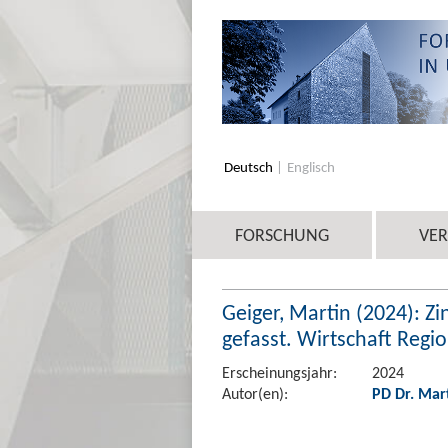
Deutsch
Englisch
FORSCHUNG
VE
Geiger, Martin (2024): Z
gefasst. Wirtschaft Regi
Erscheinungsjahr:
2024
Autor(en):
PD Dr. Mar