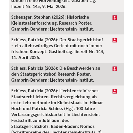
sondern eine Notwendigkeit. Gastbeitrag.
lie:zeit Nr. 145, 9. Mai 2026.
Scheuzger, Stephan (2026): Historische
Kleinstaatenforschung. Research Poster.
Gamprin-Bendern: Liechtenstein-Institut.
Schiess, Patricia (2026): Der Staatsgerichtshof
– ein altehrwürdiges Gericht mit noch immer
frischem Konzept. Gastbeitrag. lie:zeit Nr. 144,
11. April 2026.
Schiess, Patricia (2026): Die Beschwerden an
den Staatsgerichtshof. Research Poster.
Gamprin-Bendern: Liechtenstein-Institut.
Schiess, Patricia (2026): Liechtensteinisches
Staatsrecht lehren. Rechtsvergleichung als
erste Lehrmethode im Kleinststaat. In: Hilmar
Hoch und Patricia Schiess (Hg.): 100 Jahre
Verfassungsgerichtsbarkeit in Liechtenstein.
Festschrift zum Jubiläum des
Staatsgerichtshofs. Baden-Baden: Nomos
(Schriftenreihe des Liechtenstein-Instituts, 2),