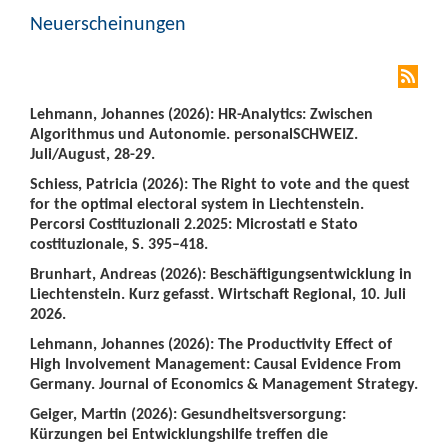
Neuerscheinungen
Lehmann, Johannes (2026): HR-Analytics: Zwischen
Algorithmus und Autonomie. personalSCHWEIZ.
Juli/August, 28-29.
Schiess, Patricia (2026): The Right to vote and the quest
for the optimal electoral system in Liechtenstein.
Percorsi Costituzionali 2.2025: Microstati e Stato
costituzionale, S. 395–418.
Brunhart, Andreas (2026): Beschäftigungsentwicklung in
Liechtenstein. Kurz gefasst. Wirtschaft Regional, 10. Juli
2026.
Lehmann, Johannes (2026): The Productivity Effect of
High Involvement Management: Causal Evidence From
Germany. Journal of Economics & Management Strategy.
Geiger, Martin (2026): Gesundheitsversorgung:
Kürzungen bei Entwicklungshilfe treffen die