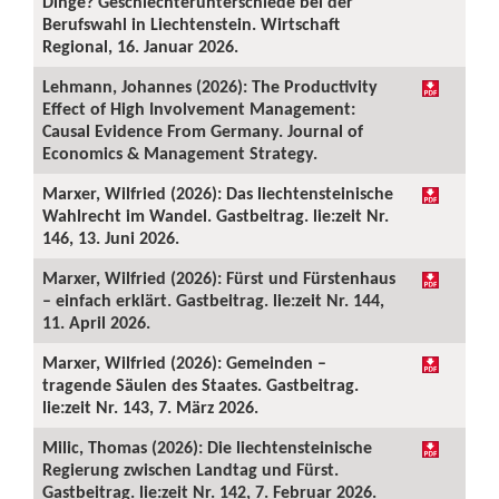
Dinge? Geschlechterunterschiede bei der
Berufswahl in Liechtenstein. Wirtschaft
Regional, 16. Januar 2026.
Lehmann, Johannes (2026): The Productivity
Effect of High Involvement Management:
Causal Evidence From Germany. Journal of
Economics & Management Strategy.
Marxer, Wilfried (2026): Das liechtensteinische
Wahlrecht im Wandel. Gastbeitrag. lie:zeit Nr.
146, 13. Juni 2026.
Marxer, Wilfried (2026): Fürst und Fürstenhaus
– einfach erklärt. Gastbeitrag. lie:zeit Nr. 144,
11. April 2026.
Marxer, Wilfried (2026): Gemeinden –
tragende Säulen des Staates. Gastbeitrag.
lie:zeit Nr. 143, 7. März 2026.
Milic, Thomas (2026): Die liechtensteinische
Regierung zwischen Landtag und Fürst.
Gastbeitrag. lie:zeit Nr. 142, 7. Februar 2026.