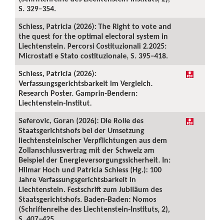
S. 329–354.
Schiess, Patricia (2026): The Right to vote and
the quest for the optimal electoral system in
Liechtenstein. Percorsi Costituzionali 2.2025:
Microstati e Stato costituzionale, S. 395–418.
Schiess, Patricia (2026):
Verfassungsgerichtsbarkeit im Vergleich.
Research Poster. Gamprin-Bendern:
Liechtenstein-Institut.
Seferovic, Goran (2026): Die Rolle des
Staatsgerichtshofs bei der Umsetzung
liechtensteinischer Verpflichtungen aus dem
Zollanschlussvertrag mit der Schweiz am
Beispiel der Energieversorgungssicherheit. In:
Hilmar Hoch und Patricia Schiess (Hg.): 100
Jahre Verfassungsgerichtsbarkeit in
Liechtenstein. Festschrift zum Jubiläum des
Staatsgerichtshofs. Baden-Baden: Nomos
(Schriftenreihe des Liechtenstein-Instituts, 2),
S. 407–425.