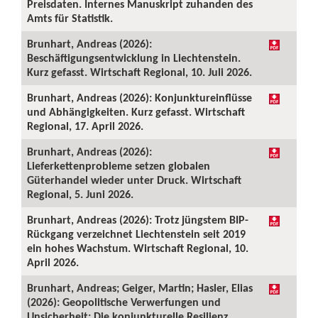
Preisdaten. Internes Manuskript zuhanden des
Amts für Statistik.
Brunhart, Andreas (2026):
Beschäftigungsentwicklung in Liechtenstein.
Kurz gefasst. Wirtschaft Regional, 10. Juli 2026.
Brunhart, Andreas (2026): Konjunktureinflüsse
und Abhängigkeiten. Kurz gefasst. Wirtschaft
Regional, 17. April 2026.
Brunhart, Andreas (2026):
Lieferkettenprobleme setzen globalen
Güterhandel wieder unter Druck. Wirtschaft
Regional, 5. Juni 2026.
Brunhart, Andreas (2026): Trotz jüngstem BIP-
Rückgang verzeichnet Liechtenstein seit 2019
ein hohes Wachstum. Wirtschaft Regional, 10.
April 2026.
Brunhart, Andreas; Geiger, Martin; Hasler, Elias
(2026): Geopolitische Verwerfungen und
Unsicherheit: Die konjunkturelle Resilienz