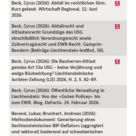
Beck, Cyrus (2026): Abfall im rechtlichen Sinn.
Kurz gefasst. Wirtschaft Regional, 12. Juni
2026.
Beck, Cyrus (2026): Abfallrecht und
Altlastenrecht Grundzüge des USG
einschließlich Verordnungsrecht sowie
Zollvertragsrecht und EWR-Recht. Gamprin-
Bendern (Beiträge Liechtenstein-Institut, 58).
Beck, Cyrus (2026): Die Bauherren-Altlast
gemäss Art 53a USG – keine Verjährung und
ewige Rückwirkung? Liechtensteinische
Juristen-Zeitung (LJZ) 2026, H. 2, S. 82–89.
Beck, Cyrus (2026): Öffentliche Verwaltung in
Liechtenstein: Von der «Guten Policey» bis
zum EWR. Blog. DeFacto. 24. Februar 2026.
Berend, Lukas; Brunhart, Andreas (2026):
Methodendokument: Generierung eines
liechtensteinischen BIP-Deflators (aggregiert
und sektoral) basierend auf schweizerischen