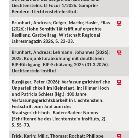
Liechtensteins. LI Focus 1/2026. Gamprin-
Bendern: Liechtenstein-Institut.
Brunhart, Andreas; Geiger, Martin; Hasler, Elias
(2026): Hohe Sensitivität trifft auf erprobte
Resilienz. Gastbeitrag. Wirtschaft Regional
Jahresmagazin 2026, S. 22–23.
Brunhart, Andreas; Lehmann, Johannes (2026):
2025: Konjunkturabkühlung mit deutlichem
BIP-Rückgang. BIP-Schätzung 2025 (31.3.2026).
Liechtenstein-Institut.
Bussjäger, Peter (2026): Verfassungsrichterliche
Unparteilichkeit im Kleinstaat. In: Hilmar Hoch
und Patricia Schiess (Hg.): 100 Jahre
Verfassungsgerichtsbarkeit in Liechtenstein.
Festschrift zum Jubiläum des
Staatsgerichtshofs. Baden-Baden: Nomos
(Schriftenreihe des Liechtenstein-Instituts, 2),
S. 55–73.
Frick, Karin; Milic, Thomas; Rochat; Philippe