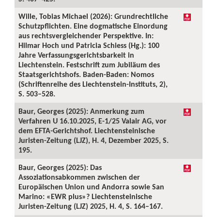
Wille, Tobias Michael (2026): Grundrechtliche
Schutzpflichten. Eine dogmatische Einordung
aus rechtsvergleichender Perspektive. In:
Hilmar Hoch und Patricia Schiess (Hg.): 100
Jahre Verfassungsgerichtsbarkeit in
Liechtenstein. Festschrift zum Jubiläum des
Staatsgerichtshofs. Baden-Baden: Nomos
(Schriftenreihe des Liechtenstein-Instituts, 2),
S. 503–528.
Baur, Georges (2025): Anmerkung zum
Verfahren U 16.10.2025, E-1/25 Valair AG, vor
dem EFTA-Gerichtshof. Liechtensteinische
Juristen-Zeitung (LJZ), H. 4, Dezember 2025, S.
195.
Baur, Georges (2025): Das
Assoziationsabkommen zwischen der
Europäischen Union und Andorra sowie San
Marino: «EWR plus»? Liechtensteinische
Juristen-Zeitung (LJZ) 2025, H. 4, S. 164–167.