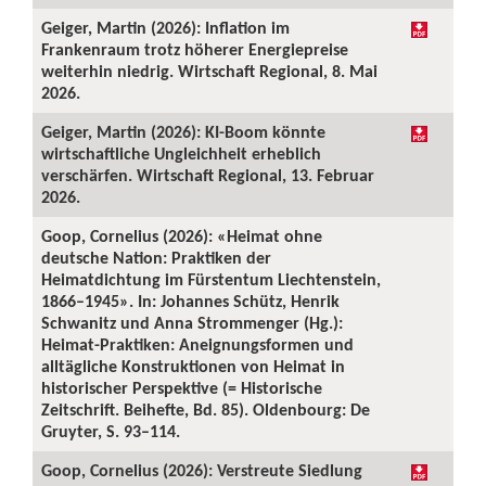
Geiger, Martin (2026): Inflation im
Frankenraum trotz höherer Energiepreise
weiterhin niedrig. Wirtschaft Regional, 8. Mai
2026.
Geiger, Martin (2026): KI-Boom könnte
wirtschaftliche Ungleichheit erheblich
verschärfen. Wirtschaft Regional, 13. Februar
2026.
Goop, Cornelius (2026): «Heimat ohne
deutsche Nation: Praktiken der
Heimatdichtung im Fürstentum Liechtenstein,
1866–1945». In: Johannes Schütz, Henrik
Schwanitz und Anna Strommenger (Hg.):
Heimat-Praktiken: Aneignungsformen und
alltägliche Konstruktionen von Heimat in
historischer Perspektive (= Historische
Zeitschrift. Beihefte, Bd. 85). Oldenbourg: De
Gruyter, S. 93–114.
Goop, Cornelius (2026): Verstreute Siedlung