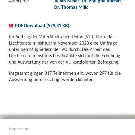
Autor(en):
Julian Meier
,
Dr. Philippe Rochat
,
Dr. Thomas Milic
PDF Download (979,31 KB)
Im Auftrag der Vaterländischen Union (VU) führte das
Liechtenstein-Institut im November 2023
eine Umfrage
unter den Mitgliedern der VU durch. Die Arbeit des
Liechtenstein-Instituts
beschränkte sich auf die Erhebung
und Auswertung der von der VU konzipierten Befragung.
Insgesamt gingen 317 Teilnahmen ein, wovon 297 für die
Auswertung berücksichtigt werden konnten.
Impressum