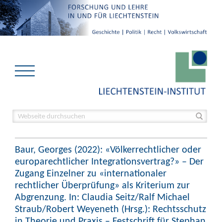
Baur, Georges (2022): «Völkerrechtlicher oder
europarechtlicher Integrationsvertrag?» – Der
Zugang Einzelner zu «internationaler
rechtlicher Überprüfung» als Kriterium zur
Abgrenzung. In: Claudia Seitz/Ralf Michael
Straub/Robert Weyeneth (Hrsg.): Rechtsschutz
in Theorie und Praxis – Festschrift für Stephan