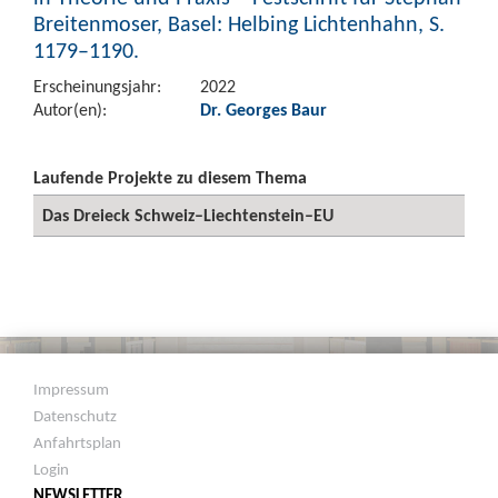
Breitenmoser, Basel: Helbing Lichtenhahn, S.
1179–1190.
Erscheinungsjahr:
2022
Autor(en):
Dr. Georges Baur
Laufende Projekte zu diesem Thema
Das Dreieck Schweiz–Liechtenstein–EU
Impressum
Datenschutz
Anfahrtsplan
Login
NEWSLETTER