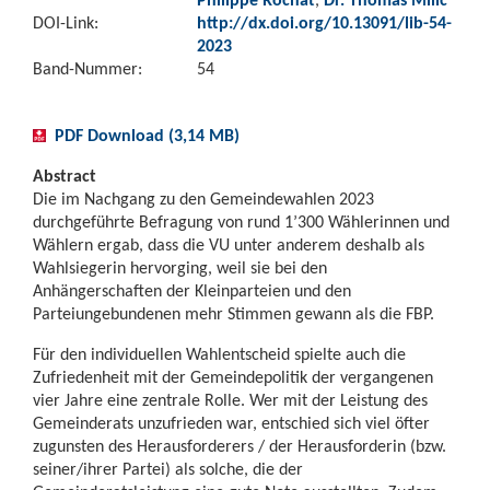
DOI-Link:
http://dx.doi.org/10.13091/lib-54-
2023
Band-Nummer:
54
PDF Download (3,14 MB)
Abstract
Die im Nachgang zu den Gemeindewahlen 2023
durchgeführte Befragung von rund 1’300 Wählerinnen und
Wählern ergab, dass die VU unter anderem deshalb als
Wahlsiegerin hervorging, weil sie bei den
Anhängerschaften der Kleinparteien und den
Parteiungebundenen mehr Stimmen gewann als die FBP.
Für den individuellen Wahlentscheid spielte auch die
Zufriedenheit mit der Gemeindepolitik der vergangenen
vier Jahre eine zentrale Rolle. Wer mit der Leistung des
Gemeinderats unzufrieden war, entschied sich viel öfter
zugunsten des Herausforderers / der Herausforderin (bzw.
seiner/ihrer Partei) als solche, die der