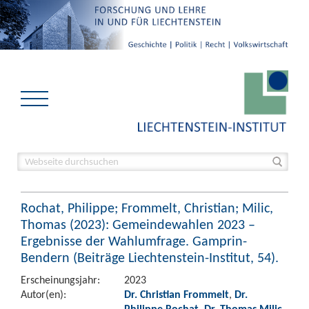
Rochat, Philippe; Frommelt, Christian; Milic,
Thomas (2023): Gemeindewahlen 2023 –
Ergebnisse der Wahlumfrage. Gamprin-
Bendern (Beiträge Liechtenstein-Institut, 54).
Erscheinungsjahr:
2023
Autor(en):
Dr. Christian Frommelt
,
Dr.
Philippe Rochat
,
Dr. Thomas Milic