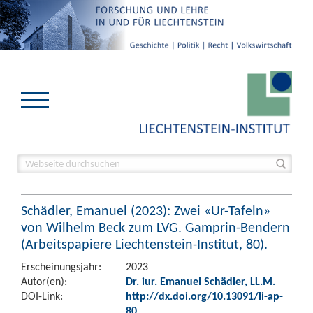
Schädler, Emanuel (2023): Zwei «Ur-Tafeln»
von Wilhelm Beck zum LVG. Gamprin-Bendern
(Arbeitspapiere Liechtenstein-Institut, 80).
Erscheinungsjahr:
2023
Autor(en):
Dr. iur. Emanuel Schädler, LL.M.
DOI-Link:
http://dx.doi.org/10.13091/li-ap-
80