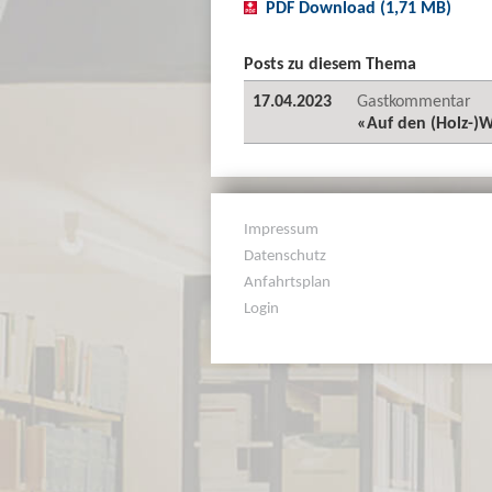
PDF Download (1,71 MB)
Posts zu diesem Thema
17.04.2023
Gastkommentar
«Auf den (Holz-)
Impressum
Datenschutz
Anfahrtsplan
Login