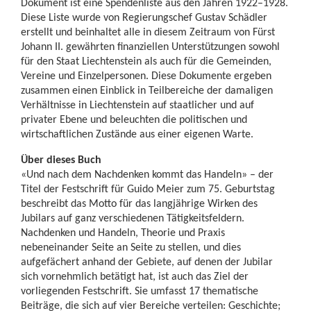
Dokument ist eine Spendenliste aus den Jahren 1922–1928.
Diese Liste wurde von Regierungschef Gustav Schädler
erstellt und beinhaltet alle in diesem Zeitraum von Fürst
Johann II. gewährten finanziellen Unterstützungen sowohl
für den Staat Liechtenstein als auch für die Gemeinden,
Vereine und Einzelpersonen. Diese Dokumente ergeben
zusammen einen Einblick in Teilbereiche der damaligen
Verhältnisse in Liechtenstein auf staatlicher und auf
privater Ebene und beleuchten die politischen und
wirtschaftlichen Zustände aus einer eigenen Warte.
Über dieses Buch
«Und nach dem Nachdenken kommt das Handeln» – der
Titel der Festschrift für Guido Meier zum 75. Geburtstag
beschreibt das Motto für das langjährige Wirken des
Jubilars auf ganz verschiedenen Tätigkeitsfeldern.
Nachdenken und Handeln, Theorie und Praxis
nebeneinander Seite an Seite zu stellen, und dies
aufgefächert anhand der Gebiete, auf denen der Jubilar
sich vornehmlich betätigt hat, ist auch das Ziel der
vorliegenden Festschrift. Sie umfasst 17 thematische
Beiträge, die sich auf vier Bereiche verteilen: Geschichte;