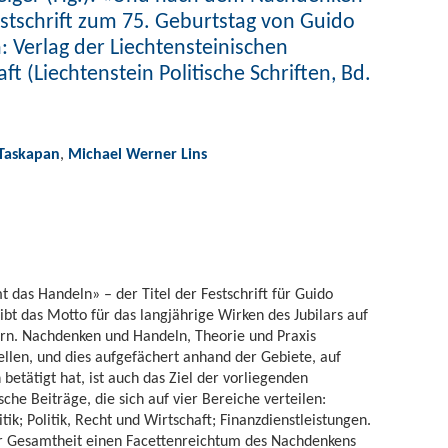
tschrift zum 75. Geburtstag von Guido
 Verlag der Liechtensteinischen
t (Liechtenstein Politische Schriften, Bd.
Taskapan
,
Michael Werner Lins
as Handeln» – der Titel der Festschrift für Guido
bt das Motto für das langjährige Wirken des Jubilars auf
ern. Nachdenken und Handeln, Theorie und Praxis
ellen, und dies aufgefächert anhand der Gebiete, auf
betätigt hat, ist auch das Ziel der vorliegenden
sche Beiträge, die sich auf vier Bereiche verteilen:
k; Politik, Recht und Wirtschaft; Finanzdienstleistungen.
er Gesamtheit einen Facettenreichtum des Nachdenkens