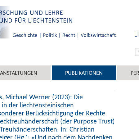
RANSTALTUNGEN
PUBLIKATIONEN
PE
s, Michael Werner (2023): Die
 in der liechtensteinischen
onderer Berücksichtigung der Rechte
wecktreuhänderschaft (der Purpose Trust)
reuhänderschaften. In: Christian
iger (Hg.): «Und nach dem Nachdenken