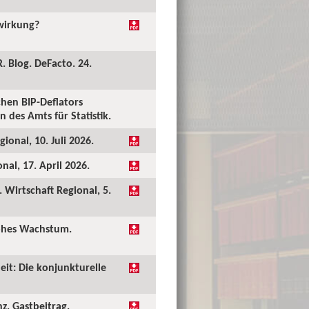
kwirkung?
. Blog. DeFacto. 24.
hen BIP-Deflators
 des Amts für Statistik.
ional, 10. Juli 2026.
al, 17. April 2026.
Wirtschaft Regional, 5.
hohes Wachstum.
eit: Die konjunkturelle
nz. Gastbeitrag.