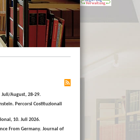
Juli/August, 28-29.
stein. Percorsi Costituzionali
nal, 10. Juli 2026.
ence From Germany. Journal of