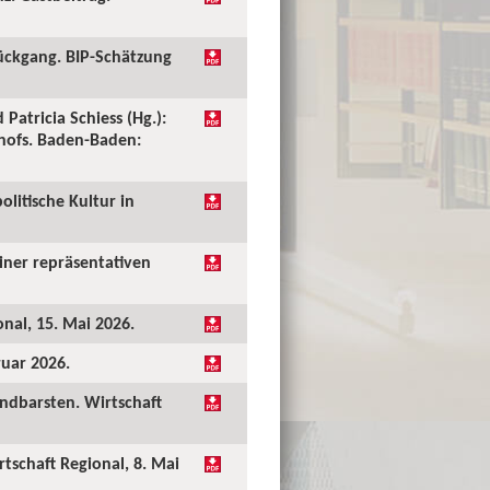
ückgang. BIP-Schätzung
 Patricia Schiess (Hg.):
shofs. Baden-Baden:
olitische Kultur in
einer repräsentativen
onal, 15. Mai 2026.
ruar 2026.
undbarsten. Wirtschaft
rtschaft Regional, 8. Mai