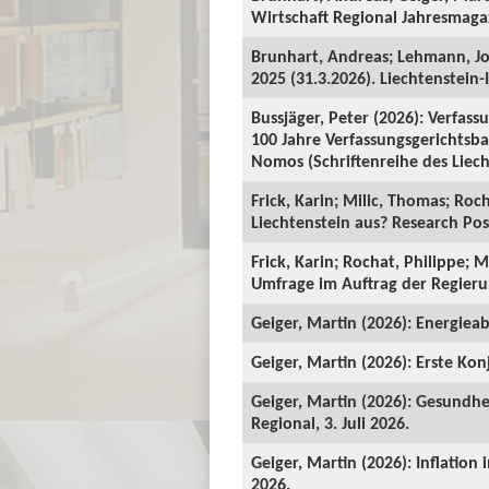
Wirtschaft Regional Jahresmagaz
Brunhart, Andreas; Lehmann, J
2025 (31.3.2026). Liechtenstein-I
Bussjäger, Peter (2026): Verfassu
100 Jahre Verfassungsgerichtsba
Nomos (Schriftenreihe des Liecht
Frick, Karin; Milic, Thomas; Roc
Liechtenstein aus? Research Pos
Frick, Karin; Rochat, Philippe; 
Umfrage im Auftrag der Regieru
Geiger, Martin (2026): Energieab
Geiger, Martin (2026): Erste Kon
Geiger, Martin (2026): Gesundhe
Regional, 3. Juli 2026.
Geiger, Martin (2026): Inflation
2026.