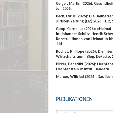
Geiger, Martin (2026): Gesundhei
Juli 2026.
Beck, Cyrus (2026): Die Bauherre
Juristen-Zeitung (LJZ) 2026, H. 2, 
Goop, Cornelius (2026): «Heimat
In: Johannes Schütz, Henrik Sch
Konstruktionen von Heimat in hist
114.
Rochat, Philippe (2026): Die int
Wirtschaftsraum. Blog. DeFacto. 2
Pirker, Benedikt (2026): Liechte
Liechtenstein-Institut, Bendern.
Marxer, Wilfried (2026): Das liech
PUBLIKATIONEN