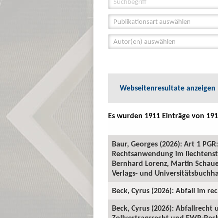
Publikationsart auswählen
Autor(en) auswählen
Webseitenresultate anzeigen
Es wurden 1911 Einträge von 191
Baur, Georges (2026): Art 1 P
Rechtsanwendung im liechtenste
Bernhard Lorenz, Martin Schauer
Verlags- und Universitätsbuchha
Beck, Cyrus (2026): Abfall im rec
Beck, Cyrus (2026): Abfallrecht
Zollvertragsrecht und EWR-Recht