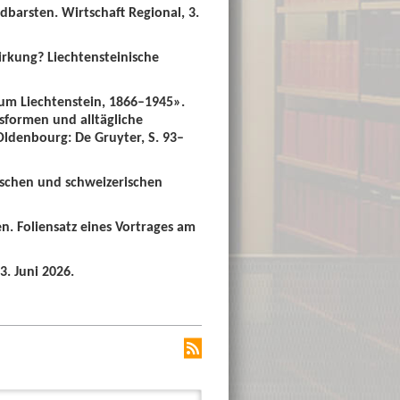
dbarsten. Wirtschaft Regional, 3.
irkung? Liechtensteinische
um Liechtenstein, 1866–1945».
sformen und alltägliche
 Oldenbourg: De Gruyter, S. 93–
ischen und schweizerischen
n. Foliensatz eines Vortrages am
3. Juni 2026.