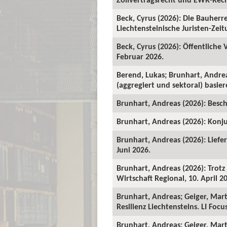
Beck, Cyrus (2026): Die Bauher
Liechtensteinische Juristen-Zeitu
Beck, Cyrus (2026): Öffentliche
Februar 2026.
Berend, Lukas; Brunhart, Andre
(aggregiert und sektoral) basie
Brunhart, Andreas (2026): Beschä
Brunhart, Andreas (2026): Konju
Brunhart, Andreas (2026): Liefe
Juni 2026.
Brunhart, Andreas (2026): Trot
Wirtschaft Regional, 10. April 2
Brunhart, Andreas; Geiger, Mart
Resilienz Liechtensteins. LI Foc
Brunhart, Andreas; Geiger, Martin