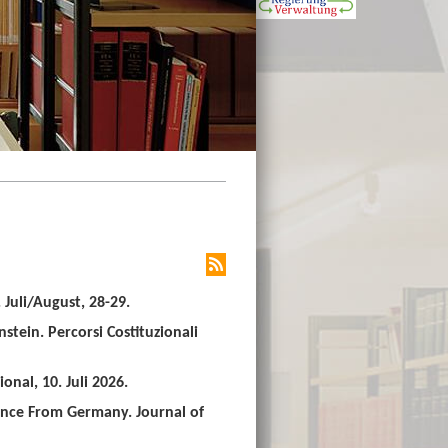
Juli/August, 28-29.
stein. Percorsi Costituzionali
nal, 10. Juli 2026.
ence From Germany. Journal of