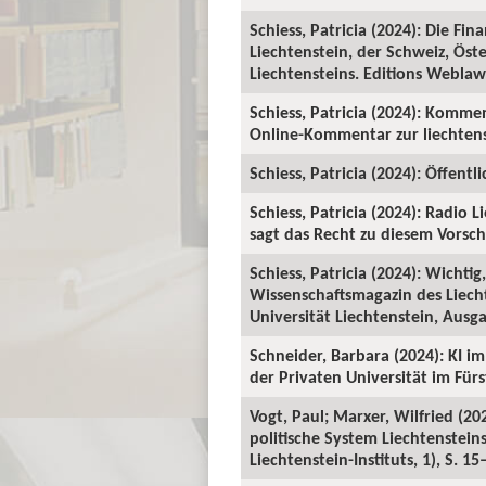
Schiess, Patricia (2024): Die Fi
Liechtenstein, der Schweiz, Ö
Liechtensteins. Editions Weblaw
Schiess, Patricia (2024): Komment
Online-Kommentar zur liechtens
Schiess, Patricia (2024): Öffent
Schiess, Patricia (2024): Radio
sagt das Recht zu diesem Vorsch
Schiess, Patricia (2024): Wichti
Wissenschaftsmagazin des Liecht
Universität Liechtenstein, Ausga
Schneider, Barbara (2024): KI i
der Privaten Universität im Für
Vogt, Paul; Marxer, Wilfried (20
politische System Liechtenstei
Liechtenstein-Instituts, 1), S. 15