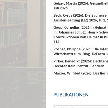
Geiger, Martin (2026): Gesundhei
Juli 2026.
Beck, Cyrus (2026): Die Bauherre
Juristen-Zeitung (LJZ) 2026, H. 2, 
Goop, Cornelius (2026): «Heimat
In: Johannes Schütz, Henrik Sch
Konstruktionen von Heimat in hist
114.
Rochat, Philippe (2026): Die int
Wirtschaftsraum. Blog. DeFacto. 2
Pirker, Benedikt (2026): Liechte
Liechtenstein-Institut, Bendern.
Marxer, Wilfried (2026): Das liech
PUBLIKATIONEN