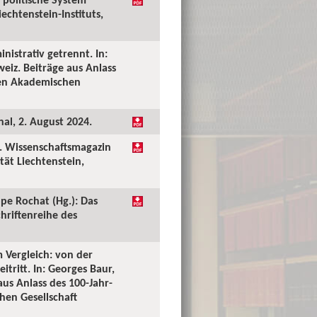
echtenstein-Instituts,
nistrativ getrennt. In:
eiz. Beiträge aus Anlass
chen Akademischen
al, 2. August 2024.
». Wissenschaftsmagazin
tät Liechtenstein,
ppe Rochat (Hg.): Das
hriftenreihe des
 Vergleich: von der
ritt. In: Georges Baur,
us Anlass des 100-Jahr-
hen Gesellschaft