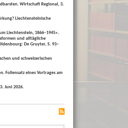
dbarsten. Wirtschaft Regional, 3.
irkung? Liechtensteinische
um Liechtenstein, 1866–1945».
sformen und alltägliche
 Oldenbourg: De Gruyter, S. 93–
ischen und schweizerischen
n. Foliensatz eines Vortrages am
3. Juni 2026.