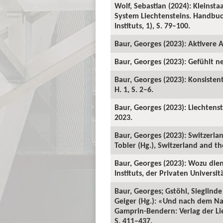
Wolf, Sebastian (2024): Kleinsta
System Liechtensteins. Handbuc
Instituts, 1), S. 79–100.
Baur, Georges (2023): Aktivere A
Baur, Georges (2023): Gefühlt n
Baur, Georges (2023): Konsistent
H. 1, S. 2–6.
Baur, Georges (2023): Liechtenst
2023.
Baur, Georges (2023): Switzerla
Tobler (Hg.), Switzerland and th
Baur, Georges (2023): Wozu dien
Instituts, der Privaten Universi
Baur, Georges; Gstöhl, Sieglind
Geiger (Hg.): «Und nach dem N
Gamprin-Bendern: Verlag der Lie
S. 411–437.