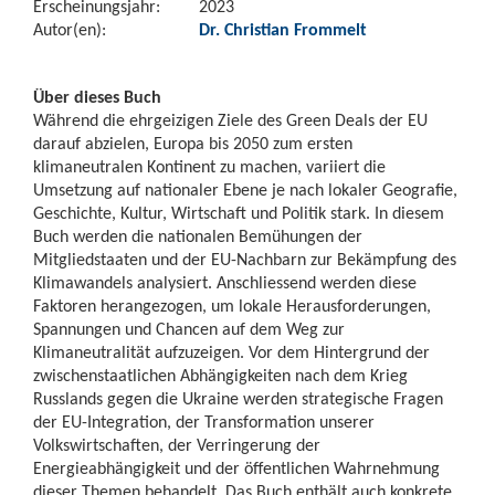
Erscheinungsjahr:
2023
Autor(en):
Dr. Christian Frommelt
Über dieses Buch
Während die ehrgeizigen Ziele des Green Deals der EU
darauf abzielen, Europa bis 2050 zum ersten
klimaneutralen Kontinent zu machen, variiert die
Umsetzung auf nationaler Ebene je nach lokaler Geografie,
Geschichte, Kultur, Wirtschaft und Politik stark. In diesem
Buch werden die nationalen Bemühungen der
Mitgliedstaaten und der EU-Nachbarn zur Bekämpfung des
Klimawandels analysiert. Anschliessend werden diese
Faktoren herangezogen, um lokale Herausforderungen,
Spannungen und Chancen auf dem Weg zur
Klimaneutralität aufzuzeigen. Vor dem Hintergrund der
zwischenstaatlichen Abhängigkeiten nach dem Krieg
Russlands gegen die Ukraine werden strategische Fragen
der EU-Integration, der Transformation unserer
Volkswirtschaften, der Verringerung der
Energieabhängigkeit und der öffentlichen Wahrnehmung
dieser Themen behandelt. Das Buch enthält auch konkrete