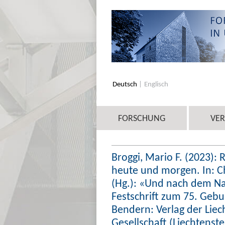
Deutsch
Englisch
FORSCHUNG
VE
Broggi, Mario F. (2023):
heute und morgen. In: C
(Hg.): «Und nach dem N
Festschrift zum 75. Geb
Bendern: Verlag der Lie
Gesellschaft (Liechtenstei