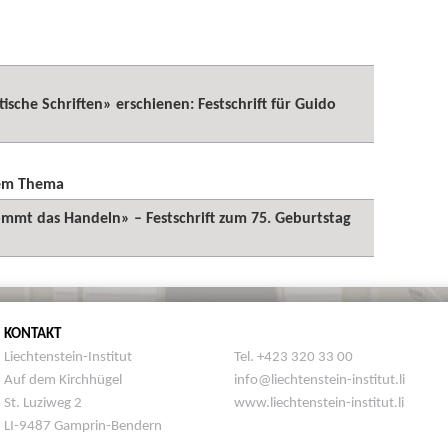
ische Schriften» erschienen: Festschrift für Guido
sem Thema
t das Handeln» – Festschrift zum 75. Geburtstag
KONTAKT
Liechtenstein-Institut
Tel. +423 320 33 00
Auf dem Kirchhügel
info@liechtenstein-institut.li
St. Luziweg 2
www.liechtenstein-institut.li
LI-9487 Gamprin-Bendern