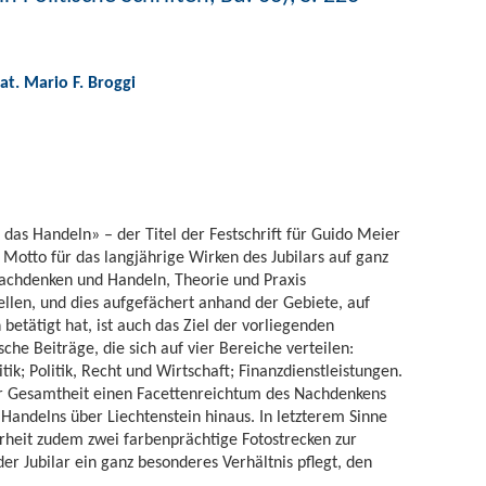
nat. Mario F. Broggi
s Handeln» – der Titel der Festschrift für Guido Meier
Motto für das langjährige Wirken des Jubilars auf ganz
Nachdenken und Handeln, Theorie und Praxis
ellen, und dies aufgefächert anhand der Gebiete, auf
betätigt hat, ist auch das Ziel der vorliegenden
sche Beiträge, die sich auf vier Bereiche verteilen:
k; Politik, Recht und Wirtschaft; Finanzdienstleistungen.
er Gesamtheit einen Facettenreichtum des Nachdenkens
Handelns über Liechtenstein hinaus. In letzterem Sinne
erheit zudem zwei farbenprächtige Fotostrecken zur
er Jubilar ein ganz besonderes Verhältnis pflegt, den