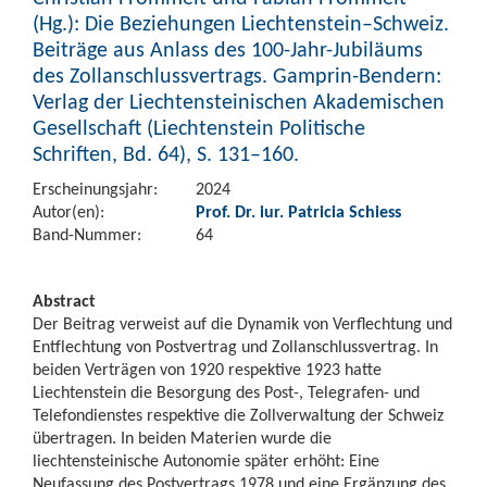
(Hg.): Die Beziehungen Liechtenstein–Schweiz.
Beiträge aus Anlass des 100-Jahr-Jubiläums
des Zollanschlussvertrags. Gamprin-Bendern:
Verlag der Liechtensteinischen Akademischen
Gesellschaft (Liechtenstein Politische
Schriften, Bd. 64), S. 131–160.
Erscheinungsjahr:
2024
Autor(en):
Prof. Dr. iur. Patricia Schiess
Band-Nummer:
64
Abstract
Der Beitrag verweist auf die Dynamik von Verflechtung und
Entflechtung von Postvertrag und Zollanschlussvertrag. In
beiden Verträgen von 1920 respektive 1923 hatte
Liechtenstein die Besorgung des Post-, Telegrafen- und
Telefondienstes respektive die Zollverwaltung der Schweiz
übertragen. In beiden Materien wurde die
liechtensteinische Autonomie später erhöht: Eine
Neufassung des Postvertrags 1978 und eine Ergänzung des