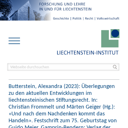
Butterstein, Alexandra (2023): Überlegungen
zu den aktuellen Entwicklungen im
liechtensteinischen Stiftungsrecht. In:
Christian Frommelt und Märten Geiger (Hg.):
«Und nach dem Nachdenken kommt das
Handeln». Festschrift zum 75. Geburtstag von
Guido Meier. Gamprin-Bendern: Verlag der