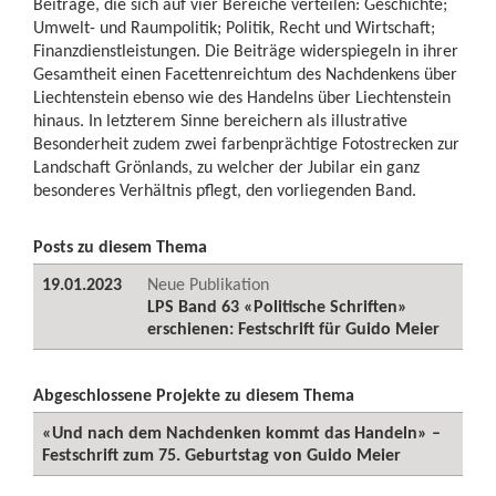
Beiträge, die sich auf vier Bereiche verteilen: Geschichte;
Umwelt- und Raumpolitik; Politik, Recht und Wirtschaft;
Finanzdienstleistungen. Die Beiträge widerspiegeln in ihrer
Gesamtheit einen Facettenreichtum des Nachdenkens über
Liechtenstein ebenso wie des Handelns über Liechtenstein
hinaus. In letzterem Sinne bereichern als illustrative
Besonderheit zudem zwei farbenprächtige Fotostrecken zur
Landschaft Grönlands, zu welcher der Jubilar ein ganz
besonderes Verhältnis pflegt, den vorliegenden Band.
Posts zu diesem Thema
19.01.2023
Neue Publikation
LPS Band 63 «Politische Schriften»
erschienen: Festschrift für Guido Meier
Abgeschlossene Projekte zu diesem Thema
«Und nach dem Nachdenken kommt das Handeln» –
Festschrift zum 75. Geburtstag von Guido Meier