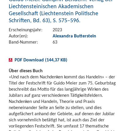
Liechtensteinischen Akademischen
Gesellschaft (Liechtenstein Politische
Schriften, Bd. 63), S. 575–596.
Erscheinungsjahr:
2023
Autor(en):
Alexandra Butterstein
Band-Nummer:
63
PDF Download (144,37 KB)
Über dieses Buch
«Und nach dem Nachdenken kommt das Handeln» – der
Titel der Festschrift für Guido Meier zum 75. Geburtstag
beschreibt das Motto für das langjährige Wirken des
Jubilars auf ganz verschiedenen Tätigkeitsfeldern.
Nachdenken und Handeln, Theorie und Praxis
nebeneinander Seite an Seite zu stellen, und dies
aufgefächert anhand der Gebiete, auf denen der Jubilar
sich vornehmlich betätigt hat, ist auch das Ziel der
vorliegenden Festschrift. Sie umfasst 17 thematische