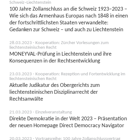
Schweiz–Liechtenstein
100 Jahre Zollanschluss an die Schweiz 1923–2023 –
Wie sich das Armenhaus Europas nach 1848 in einen
der fortschrittlichsten Staaten verwandelte:
Gedanken zur Schweiz – und auch zu Liechtenstein
28.03.2023 - Kooperation: Zürcher Vorlesungen zum
liechtensteinischen Recht
MONEYVAL-Prüfung in Liechtenstein und ihre
Konsequenzen in der Rechtsentwicklung
23.03.2023 - Kooperation: Rezeption und Fortentwicklung im
liechtensteinischen Recht
Aktuelle Judikatur des Obergerichts zum
liechtensteinischen Disziplinarrecht der
Rechtsanwälte
21.03.2023 - Einzelveranstaltung
Direkte Demokratie in der Welt 2023 – Präsentation
der neuen Homepage Direct Democracy Navigator
20.03.2023 - Vortragsreihe: 100 Jahre Zollanschlussvertrag