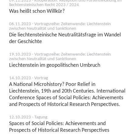
09.11.2023 - Kooperation: Rezeption und Fortentwicklung im
liechtensteinischen Recht 2023 / 2024
Was heißt schon Willkür?
06.11.2023 - Vortragsreihe: Zeitenwende: Liechtenstein
zwischen Neutralität und Sanktionen
Die liechtensteinische Neutralitätsfrage im Wandel
der Geschichte
19.10.2023 - Vortragsreihe: Zeitenwende: Liechtenstein
zwischen Neutralität und Sanktionen
Liechtenstein im geopolitischen Umbruch
14.10.2023 - Vortrag
A National Microhistory? Poor Relief in
Liechtenstein, 19th and 20th Centuries. International
Conference Spaces of Social Policies: Achievements
and Prospects of Historical Research Perspectives.
12.10.2023 - Tagung
Spaces of Social Policies: Achievements and
Prospects of Historical Research Perspectives