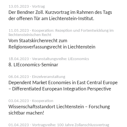
13.05.2023 - Vortrag
Der Bendner Zoll. Kurzvortrag im Rahmen des Tags
der offenen Tür am Liechtenstein-Institut.
11.05.2023 - Kooperation: Rezeption und Fortentwicklung im
liechtensteinischen Recht
Vom Staatskirchenrecht zum
Religionsverfassungsrecht in Liechtenstein
18.04.2023 - Veranstaltungsreihe: LIEconomics
8. LIEconomics-Seminar
06.04.2023 - Einzelveranstaltung
Dependent Market Economies in East Central Europe
– Differentiated European Integration Perspective
03.04.2023 - Kooperation
Wissenschaftsstandort Liechtenstein – Forschung
sichtbar machen!
01.04.2023 - Vortragsreihe: 100 Jahre Zollanschlussvertrag