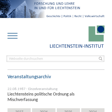
Veranstaltungsarchiv
22.08.1987 - Einzelveranstaltung
Liechtensteins politische Ordnung als
Mischverfassung
2027
2026
2025
2024