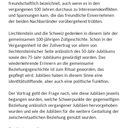
freundschaftlich bezeichnet, auch wenn es in den
vergangenen 100 Jahren durchaus zu Interessenskonflikten
und Spannungen kam, die das freundliche Einvernehmen
der beiden Nachbarländer vorübergehend trübten.
Liechtenstein und die Schweiz gedenken in diesem Jahr der
gemeinsamen 100-jährigen Zollgeschichte. Schon in der
Vergangenheit ist der Zollvertrag vor allem von
liechtensteinischer Seite anlässlich des 50-Jahr-Jubiläums
sowie des 75-Jahr-Jubiläums gewürdigt worden. Das
wiederkehrende Erinnern an die gemeinsame
Beziehungsgeschichte ist zum Ritual geworden, das
gepflegt wird. Jubiläen haben in diesem Sinne eine
identitätsstiftende, aber auch eine politische Funktion.
Der Vortrag geht der Frage nach, wie diese Jubiläen jeweils
begangen wurden, welche Schwerpunkte der gegenseitigen
Beziehung anlässlich vergangener Jubiläen hervorgehoben
wurden und wie die Jubiläen für die weitere Gestaltung der
zwischenstaatlichen Beziehung genutzt wurden.