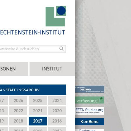
RSONEN
INSTITUT
ANSTALTUNGSARCHIV
27
2026
2025
2024
23
2022
2021
2020
19
2018
2017
2016
KonSens