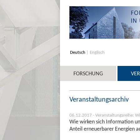
Deutsch
Englisch
FORSCHUNG
VE
Veranstaltungsarchiv
06.12.2017 - Veranstaltungsreihe: Wi
Wie wirken sich Information u
Anteil erneuerbarer Energien a