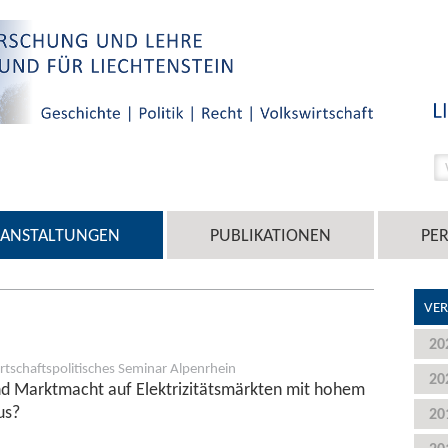
RANSTALTUNGEN
PUBLIKATIONEN
PE
VER
20
rtschaftspolitisches Seminar Alpenrhein
20
nd Marktmacht auf Elektrizitätsmärkten mit hohem
us?
20