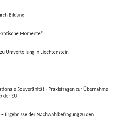
rch Bildung
okratische Momente“
 zu Umverteilung in Liechtenstein
ationale Souveränität - Praxisfragen zur Übernahme
b der EU
– Ergebnisse der Nachwahlbefragung zu den