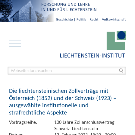
Die liechtensteinischen Zollverträge mit
Österreich (1852) und der Schweiz (1923) –
ausgewählte institutionelle und
strafrechtliche Aspekte
Vortragsreihe:
100 Jahre Zollanschlussvertrag
Schweiz–Liechtenstein
Datum:
13. Februar 2023, 18:30 - 20:00