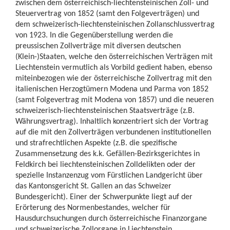
zwischen dem österreichisch-liechtensteinischen Zoll- und
Steuervertrag von 1852 (samt den Folgeverträgen) und
dem schweizerisch-liechtensteinischen Zollanschlussvertrag
von 1923. In die Gegenüberstellung werden die
preussischen Zollverträge mit diversen deutschen
(Klein-)Staaten, welche den österreichischen Verträgen mit
Liechtenstein vermutlich als Vorbild gedient haben, ebenso
miteinbezogen wie der österreichische Zollvertrag mit den
italienischen Herzogtümern Modena und Parma von 1852
(samt Folgevertrag mit Modena von 1857) und die neueren
schweizerisch-liechtensteinischen Staatsverträge (z.B.
Währungsvertrag). Inhaltlich konzentriert sich der Vortrag
auf die mit den Zollverträgen verbundenen institutionellen
und strafrechtlichen Aspekte (z.B. die spezifische
Zusammensetzung des k.k. Gefällen-Bezirksgerichtes in
Feldkirch bei liechtensteinischen Zolldelikten oder der
spezielle Instanzenzug vom Fürstlichen Landgericht über
das Kantonsgericht St. Gallen an das Schweizer
Bundesgericht). Einer der Schwerpunkte liegt auf der
Erörterung des Normenbestandes, welcher für
Hausdurchsuchungen durch österreichische Finanzorgane
und schweizerische Zollorgane in Liechtenstein