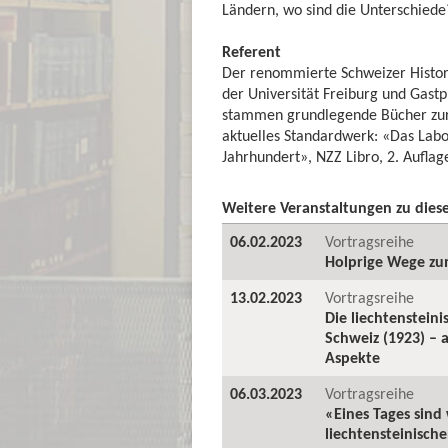
Ländern, wo sind die Unterschiede
Referent
Der renommierte Schweizer Historike
der Universität Freiburg und Gast
stammen grundlegende Bücher zur W
aktuelles Standardwerk: «Das Labor
Jahrhundert», NZZ Libro, 2. Auflag
Weitere Veranstaltungen zu die
06.02.2023
Vortragsreihe
Holprige Wege zu
13.02.2023
Vortragsreihe
Die liechtensteini
Schweiz (1923) – a
Aspekte
06.03.2023
Vortragsreihe
«Eines Tages sind
liechtensteinisch