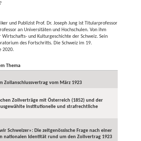
?
r und Publizist Prof. Dr. Joseph Jung ist Titularprofessor
professor an Universitäten und Hochschulen. Von ihm
irtschafts- und Kulturgeschichte der Schweiz. Sein
atorium des Fortschritts. Die Schweiz im 19.
e 2020.
sem Thema
m Zollanschlussvertrag vom März 1923
schen Zollverträge mit Österreich (1852) und der
usgewählte institutionelle und strafrechtliche
 wir Schweizer»: Die zeitgenössische Frage nach einer
en nationalen Identität rund um den Zollvertrag 1923