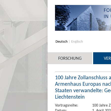
Deutsch
Englisch
FORSCHUNG
VE
100 Jahre Zollanschluss 
Armenhaus Europas nach 1
Staaten verwandelte: Ge
Liechtenstein
Vortragsreihe:
100 Jahre Z
Datum:
1. April 202