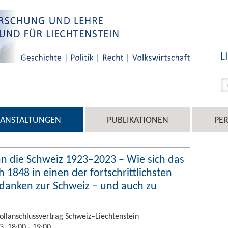
RANSTALTUNGEN
PUBLIKATIONEN
PE
an die Schweiz 1923–2023 – Wie sich das
848 in einen der fortschrittlichsten
danken zur Schweiz – und auch zu
ollanschlussvertrag Schweiz–Liechtenstein
3, 18:00 - 19:00