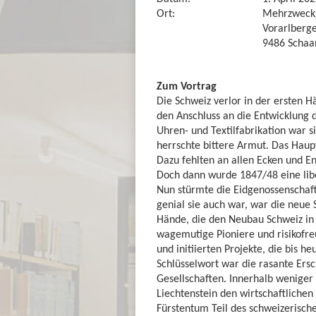
Ort:
Mehrzweck
Vorarlberge
9486 Schaa
Zum Vortrag
Die Schweiz verlor in der ersten 
den Anschluss an die Entwicklung 
Uhren- und Textilfabrikation war s
herrschte bittere Armut. Das Haupt
Dazu fehlten an allen Ecken und E
Doch dann wurde 1847/48 eine libe
Nun stürmte die Eidgenossenschaft
genial sie auch war, war die neue
Hände, die den Neubau Schweiz in A
wagemutige Pioniere und risikof
und initiierten Projekte, die bis h
Schlüsselwort war die rasante Ers
Gesellschaften. Innerhalb weniger
Liechtenstein den wirtschaftlichen
Fürstentum Teil des schweizerische