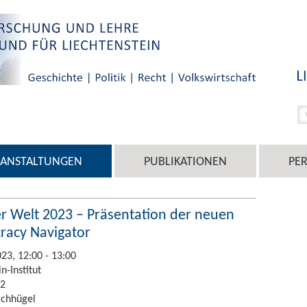
RANSTALTUNGEN
PUBLIKATIONEN
PE
er Welt 2023 – Präsentation der neuen
acy Navigator
23, 12:00 - 13:00
n-Institut
 2
rchhügel