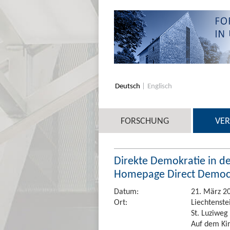
Deutsch
Englisch
FORSCHUNG
VE
Direkte Demokratie in d
Homepage Direct Democr
Datum:
21. März 20
Ort:
Liechtenstei
St. Luziweg
Auf dem Ki