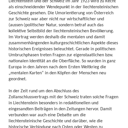
Liechtenstein und der Schweiz im Jahr 1923 wird zu Recht
als einschneidender Wendepunkt in der liechtensteinischen
Geschichte gesehen. Die Umorientierung von Österreich
zur Schweiz war aber nicht nur wirtschaftlicher und
(aussen-)politischer Natur, sondern betraf auch das
kollektive Selbstbild der liechtensteinischen Bevölkerung.
Im Vortrag werden deshalb die mentalen und damit
zusammenhängenden kulturgeschichtlichen Aspekte dieses
historischen Ereignisses beleuchtet. Gerade in politischen
Umbruchphasen treten Fragen zur eigenstaatlichen bzw.
nationalen Identität an die Oberfläche. So wurden in ganz
Europa in den Jahren nach dem Ersten Weltkrieg die
„mentalen Karten“ in den Köpfen der Menschen neu
geordnet.
In der Zeit rund um den Abschluss des
Zollanschlussvertrags mit der Schweiz traten solche Fragen
in Liechtenstein besonders in redaktionellen und
eingesandten Beiträgen in den Zeitungen hervor. Damit
verbunden war auch eine Debatte um die
liechtensteinische Geschichte und darüber, wie die
historische Verbindung nach Osten oder Westen zu