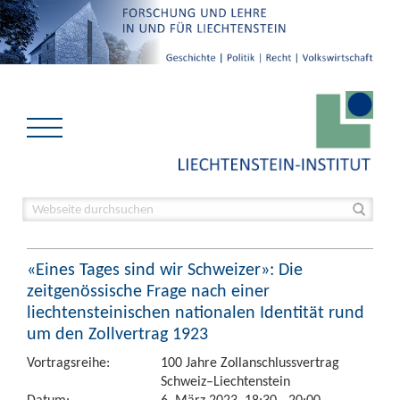
«Eines Tages sind wir Schweizer»: Die
zeitgenössische Frage nach einer
liechtensteinischen nationalen Identität rund
um den Zollvertrag 1923
Vortragsreihe:
100 Jahre Zollanschlussvertrag
Schweiz–Liechtenstein
Datum:
6. März 2023, 18:30 - 20:00