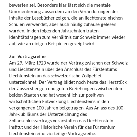
bewerten sei. Besonders klar lässt sich die mentale
Umorientierung ausserdem an den Veränderungen der
Inhalte der Lesebücher zeigen, die an liechtensteinischen
Schulen verwendet, aber auch häufig zuhause gelesen
wurden. In den folgenden Jahrzehnten traten
Identitätsfragen zum Verhältnis zur Schweiz immer wieder
auf, wie an einigen Beispielen gezeigt wird.
Zur Vortragsreihe
Am 29. März 1923 wurde der Vertrag zwischen der Schweiz
und Liechtenstein über den Anschluss des Fürstentums
Liechtenstein an das schweizerische Zollgebiet
unterzeichnet. Der Vertrag bildet noch heute das Herzstück
der äusserst engen und guten Beziehungen zwischen den
beiden Staaten und hat wesentlich zur positiven
wirtschaftlichen Entwicklung Liechtensteins in den
vergangenen 100 Jahren beigetragen. Aus Anlass des 100-
Jahr-Jubiläums der Unterzeichnung des
Zollanschlussvertrags veranstalten das Liechtenstein-
Institut und der Historische Verein für das Fürstentum
Liechtenstein eine vierteilige Vortragsreihe.