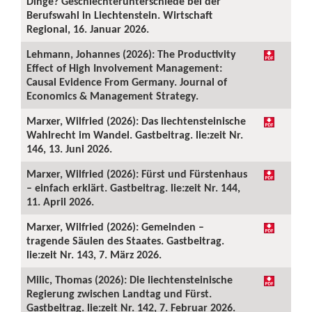
Dinge? Geschlechterunterschiede bei der
Berufswahl in Liechtenstein. Wirtschaft
Regional, 16. Januar 2026.
Lehmann, Johannes (2026): The Productivity
Effect of High Involvement Management:
Causal Evidence From Germany. Journal of
Economics & Management Strategy.
Marxer, Wilfried (2026): Das liechtensteinische
Wahlrecht im Wandel. Gastbeitrag. lie:zeit Nr.
146, 13. Juni 2026.
Marxer, Wilfried (2026): Fürst und Fürstenhaus
– einfach erklärt. Gastbeitrag. lie:zeit Nr. 144,
11. April 2026.
Marxer, Wilfried (2026): Gemeinden –
tragende Säulen des Staates. Gastbeitrag.
lie:zeit Nr. 143, 7. März 2026.
Milic, Thomas (2026): Die liechtensteinische
Regierung zwischen Landtag und Fürst.
Gastbeitrag. lie:zeit Nr. 142, 7. Februar 2026.