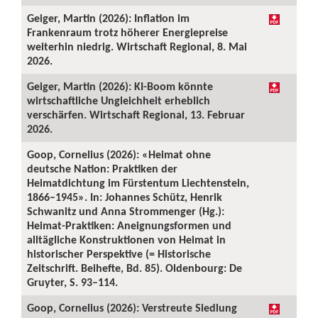
Geiger, Martin (2026): Inflation im
Frankenraum trotz höherer Energiepreise
weiterhin niedrig. Wirtschaft Regional, 8. Mai
2026.
Geiger, Martin (2026): KI-Boom könnte
wirtschaftliche Ungleichheit erheblich
verschärfen. Wirtschaft Regional, 13. Februar
2026.
Goop, Cornelius (2026): «Heimat ohne
deutsche Nation: Praktiken der
Heimatdichtung im Fürstentum Liechtenstein,
1866–1945». In: Johannes Schütz, Henrik
Schwanitz und Anna Strommenger (Hg.):
Heimat-Praktiken: Aneignungsformen und
alltägliche Konstruktionen von Heimat in
historischer Perspektive (= Historische
Zeitschrift. Beihefte, Bd. 85). Oldenbourg: De
Gruyter, S. 93–114.
Goop, Cornelius (2026): Verstreute Siedlung