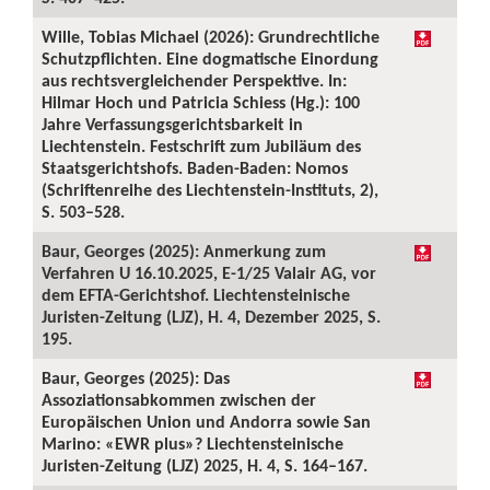
Wille, Tobias Michael (2026): Grundrechtliche
Schutzpflichten. Eine dogmatische Einordung
aus rechtsvergleichender Perspektive. In:
Hilmar Hoch und Patricia Schiess (Hg.): 100
Jahre Verfassungsgerichtsbarkeit in
Liechtenstein. Festschrift zum Jubiläum des
Staatsgerichtshofs. Baden-Baden: Nomos
(Schriftenreihe des Liechtenstein-Instituts, 2),
S. 503–528.
Baur, Georges (2025): Anmerkung zum
Verfahren U 16.10.2025, E-1/25 Valair AG, vor
dem EFTA-Gerichtshof. Liechtensteinische
Juristen-Zeitung (LJZ), H. 4, Dezember 2025, S.
195.
Baur, Georges (2025): Das
Assoziationsabkommen zwischen der
Europäischen Union und Andorra sowie San
Marino: «EWR plus»? Liechtensteinische
Juristen-Zeitung (LJZ) 2025, H. 4, S. 164–167.