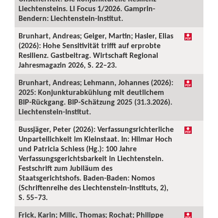
Liechtensteins. LI Focus 1/2026. Gamprin-
Bendern: Liechtenstein-Institut.
Brunhart, Andreas; Geiger, Martin; Hasler, Elias
(2026): Hohe Sensitivität trifft auf erprobte
Resilienz. Gastbeitrag. Wirtschaft Regional
Jahresmagazin 2026, S. 22–23.
Brunhart, Andreas; Lehmann, Johannes (2026):
2025: Konjunkturabkühlung mit deutlichem
BIP-Rückgang. BIP-Schätzung 2025 (31.3.2026).
Liechtenstein-Institut.
Bussjäger, Peter (2026): Verfassungsrichterliche
Unparteilichkeit im Kleinstaat. In: Hilmar Hoch
und Patricia Schiess (Hg.): 100 Jahre
Verfassungsgerichtsbarkeit in Liechtenstein.
Festschrift zum Jubiläum des
Staatsgerichtshofs. Baden-Baden: Nomos
(Schriftenreihe des Liechtenstein-Instituts, 2),
S. 55–73.
Frick, Karin; Milic, Thomas; Rochat; Philippe