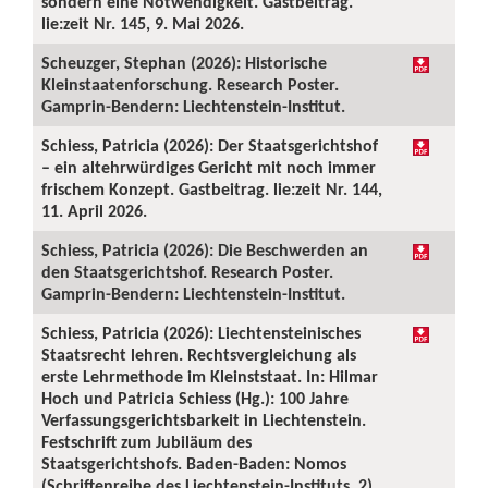
sondern eine Notwendigkeit. Gastbeitrag.
lie:zeit Nr. 145, 9. Mai 2026.
Scheuzger, Stephan (2026): Historische
Kleinstaatenforschung. Research Poster.
Gamprin-Bendern: Liechtenstein-Institut.
Schiess, Patricia (2026): Der Staatsgerichtshof
– ein altehrwürdiges Gericht mit noch immer
frischem Konzept. Gastbeitrag. lie:zeit Nr. 144,
11. April 2026.
Schiess, Patricia (2026): Die Beschwerden an
den Staatsgerichtshof. Research Poster.
Gamprin-Bendern: Liechtenstein-Institut.
Schiess, Patricia (2026): Liechtensteinisches
Staatsrecht lehren. Rechtsvergleichung als
erste Lehrmethode im Kleinststaat. In: Hilmar
Hoch und Patricia Schiess (Hg.): 100 Jahre
Verfassungsgerichtsbarkeit in Liechtenstein.
Festschrift zum Jubiläum des
Staatsgerichtshofs. Baden-Baden: Nomos
(Schriftenreihe des Liechtenstein-Instituts, 2),