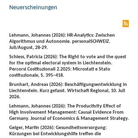
Neuerscheinungen
Lehmann, Johannes (2026): HR-Analytics: Zwischen
Algorithmus und Autonomie. personalSCHWEIZ.
Juli/August, 28-29.
Schiess, Patricia (2026): The Right to vote and the quest
for the optimal electoral system in Liechtenstein.
Percorsi Costituzionali 2.2025: Microstati e Stato
costituzionale, S. 395–418.
Brunhart, Andreas (2026): Beschäftigungsentwicklung in
Liechtenstein. Kurz gefasst. Wirtschaft Regional, 10. Juli
2026.
Lehmann, Johannes (2026): The Productivity Effect of
High Involvement Management: Causal Evidence From
Germany. Journal of Economics & Management Strategy.
Geiger, Martin (2026): Gesundheitsversorgung:
Kürzungen bei Entwicklungshilfe treffen die