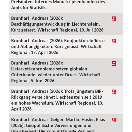
Preisdaten. Internes Manuskript zuhanden des
Amts für Statistik.
Brunhart, Andreas (2026):
Beschäftigungsentwicklung in Liechtenstein.
Kurz gefasst. Wirtschaft Regional, 10. Juli 2026.
Brunhart, Andreas (2026): Konjunktureinflüsse
und Abhängigkeiten. Kurz gefasst. Wirtschaft
Regional, 17. April 2026.
Brunhart, Andreas (2026):
Lieferkettenprobleme setzen globalen
Güterhandel wieder unter Druck. Wirtschaft
Regional, 5. Juni 2026.
Brunhart, Andreas (2026): Trotz jüngstem BIP-
Rückgang verzeichnet Liechtenstein seit 2019
ein hohes Wachstum. Wirtschaft Regional, 10.
April 2026.
Brunhart, Andreas; Geiger, Martin; Hasler, Elias
(2026): Geopolitische Verwerfungen und
Unsicherheit: Die konjunkturelle Resilienz