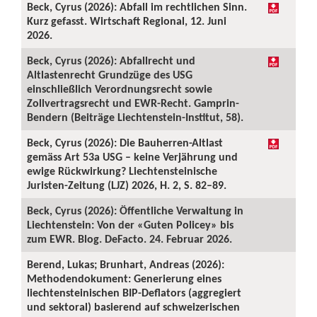
Beck, Cyrus (2026): Abfall im rechtlichen Sinn.
Kurz gefasst. Wirtschaft Regional, 12. Juni
2026.
Beck, Cyrus (2026): Abfallrecht und
Altlastenrecht Grundzüge des USG
einschließlich Verordnungsrecht sowie
Zollvertragsrecht und EWR-Recht. Gamprin-
Bendern (Beiträge Liechtenstein-Institut, 58).
Beck, Cyrus (2026): Die Bauherren-Altlast
gemäss Art 53a USG – keine Verjährung und
ewige Rückwirkung? Liechtensteinische
Juristen-Zeitung (LJZ) 2026, H. 2, S. 82–89.
Beck, Cyrus (2026): Öffentliche Verwaltung in
Liechtenstein: Von der «Guten Policey» bis
zum EWR. Blog. DeFacto. 24. Februar 2026.
Berend, Lukas; Brunhart, Andreas (2026):
Methodendokument: Generierung eines
liechtensteinischen BIP-Deflators (aggregiert
und sektoral) basierend auf schweizerischen