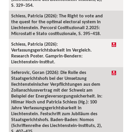
S. 329–354.
Schiess, Patricia (2026): The Right to vote and
the quest for the optimal electoral system in
Liechtenstein. Percorsi Costituzionali 2.2025:
Microstati e Stato costituzionale, S. 395–418.
Schiess, Patricia (2026):
Verfassungsgerichtsbarkeit im Vergleich.
Research Poster. Gamprin-Bendern:
Liechtenstein-Institut.
Seferovic, Goran (2026): Die Rolle des
Staatsgerichtshofs bei der Umsetzung
liechtensteinischer Verpflichtungen aus dem
Zollanschlussvertrag mit der Schweiz am
Beispiel der Energieversorgungssicherheit. In:
Hilmar Hoch und Patricia Schiess (Hg.): 100
Jahre Verfassungsgerichtsbarkeit in
Liechtenstein. Festschrift zum Jubiläum des
Staatsgerichtshofs. Baden-Baden: Nomos
(Schriftenreihe des Liechtenstein-Instituts, 2),
S. 407–425.