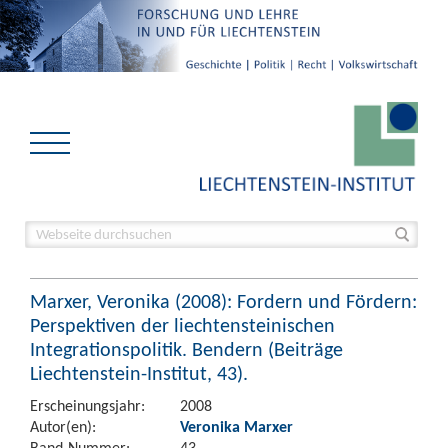
Marxer, Veronika (2008): Fordern und Fördern:
Perspektiven der liechtensteinischen
Integrationspolitik. Bendern (Beiträge
Liechtenstein-Institut, 43).
Erscheinungsjahr:
2008
Autor(en):
Veronika Marxer
Band-Nummer:
43