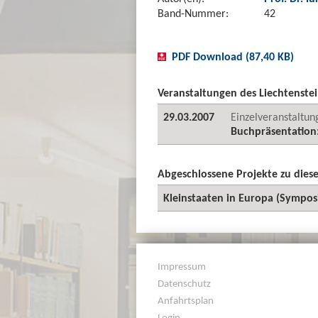
Band-Nummer:
42
PDF Download (87,40 KB)
Veranstaltungen des Liechtenstei
29.03.2007
Einzelveranstaltun
Buchpräsentation:
Abgeschlossene Projekte zu die
Kleinstaaten in Europa (Sympo
Impressum
Datenschutz
Anfahrtsplan
Login