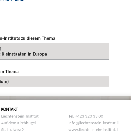
n-Instituts zu diesem Thema
g
 Kleinstaaten in Europa
sem Thema
sium)
KONTAKT
Liechtenstein-Institut
Tel. +423 320 33 00
Auf dem Kirchhügel
info@liechtenstein-institut.li
St. Luziweg 2
www.liechtenstein-institut.li