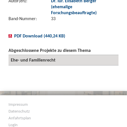
Autor(en):
Dr. iur. Elisabeth Berger
(ehemalige
Forschungsbeauftragte)
Band-Nummer:
33
PDF Download (440,24 KB)
Abgeschlossene Projekte zu diesem Thema
Ehe- und Familienrecht
Impressum
Datenschutz
Anfahrtsplan
Login