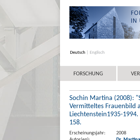
Deutsch
Englisch
FORSCHUNG
VE
Sochin Martina (2008): "
Vermitteltes Frauenbild a
Liechtenstein1935-1994. I
158.
Erscheinungsjahr:
2008
Autor(en):
Dr. Martin