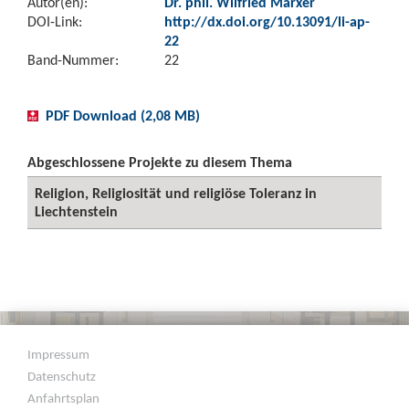
Autor(en):
Dr. phil. Wilfried Marxer
DOI-Link:
http://dx.doi.org/10.13091/li-ap-
22
Band-Nummer:
22
PDF Download (2,08 MB)
Abgeschlossene Projekte zu diesem Thema
Religion, Religiosität und religiöse Toleranz in
Liechtenstein
Impressum
Datenschutz
Anfahrtsplan