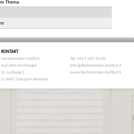
sem Thema
ns
KONTAKT
Liechtenstein-Institut
Tel. +423 320 33 00
Auf dem Kirchhügel
info@liechtenstein-institut.li
St. Luziweg 2
www.liechtenstein-institut.li
LI-9487 Gamprin-Bendern