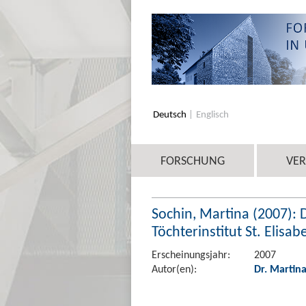
Deutsch
Englisch
FORSCHUNG
VE
Sochin, Martina (2007):
Töchterinstitut St. Elisa
Erscheinungsjahr:
2007
Autor(en):
Dr. Martin