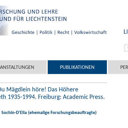
RANSTALTUNGEN
PUBLIKATIONEN
PE
 Du Mägdlein höre! Das Höhere
beth 1935-1994. Freiburg: Academic Press.
a Sochin-D’Elia (ehemalige Forschungsbeauftragte)