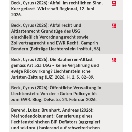
Beck, Cyrus (2026): Abfall im rechtlichen Sinn.
Kurz gefasst. Wirtschaft Regional, 12. Juni
2026.
Beck, Cyrus (2026): Abfallrecht und
Altlastenrecht Grundzüge des USG
einschließlich Verordnungsrecht sowie
Zollvertragsrecht und EWR-Recht. Gamprin-
Bendern (Beiträge Liechtenstein-Institut, 58).
Beck, Cyrus (2026): Die Bauherren-Altlast
gemäss Art 53a USG – keine Verjährung und
ewige Rückwirkung? Liechtensteinische
Juristen-Zeitung (LJZ) 2026, H. 2, S. 82–89.
Beck, Cyrus (2026): Öffentliche Verwaltung in
Liechtenstein: Von der «Guten Policey» bis
zum EWR. Blog. DeFacto. 24. Februar 2026.
Berend, Lukas; Brunhart, Andreas (2026):
Methodendokument: Generierung eines
liechtensteinischen BIP-Deflators (aggregiert
und sektoral) basierend auf schweizerischen