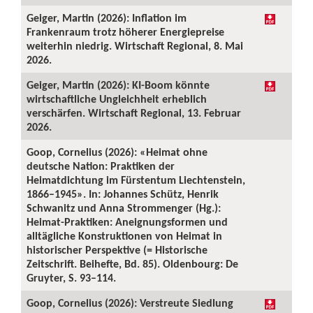
Geiger, Martin (2026): Inflation im
Frankenraum trotz höherer Energiepreise
weiterhin niedrig. Wirtschaft Regional, 8. Mai
2026.
Geiger, Martin (2026): KI-Boom könnte
wirtschaftliche Ungleichheit erheblich
verschärfen. Wirtschaft Regional, 13. Februar
2026.
Goop, Cornelius (2026): «Heimat ohne
deutsche Nation: Praktiken der
Heimatdichtung im Fürstentum Liechtenstein,
1866–1945». In: Johannes Schütz, Henrik
Schwanitz und Anna Strommenger (Hg.):
Heimat-Praktiken: Aneignungsformen und
alltägliche Konstruktionen von Heimat in
historischer Perspektive (= Historische
Zeitschrift. Beihefte, Bd. 85). Oldenbourg: De
Gruyter, S. 93–114.
Goop, Cornelius (2026): Verstreute Siedlung