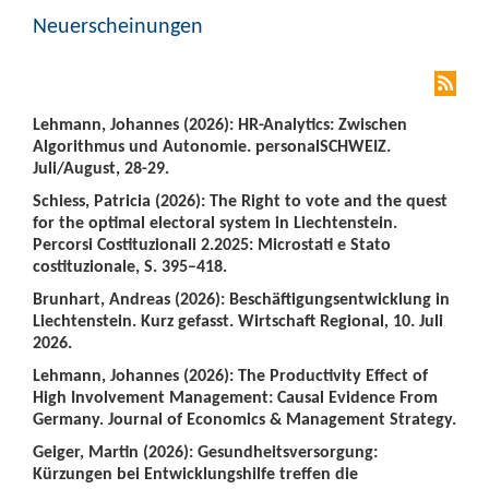
Neuerscheinungen
Lehmann, Johannes (2026): HR-Analytics: Zwischen
Algorithmus und Autonomie. personalSCHWEIZ.
Juli/August, 28-29.
Schiess, Patricia (2026): The Right to vote and the quest
for the optimal electoral system in Liechtenstein.
Percorsi Costituzionali 2.2025: Microstati e Stato
costituzionale, S. 395–418.
Brunhart, Andreas (2026): Beschäftigungsentwicklung in
Liechtenstein. Kurz gefasst. Wirtschaft Regional, 10. Juli
2026.
Lehmann, Johannes (2026): The Productivity Effect of
High Involvement Management: Causal Evidence From
Germany. Journal of Economics & Management Strategy.
Geiger, Martin (2026): Gesundheitsversorgung:
Kürzungen bei Entwicklungshilfe treffen die