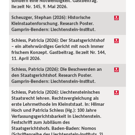
sondern eine Notwendigkeit. Gastbeitrag.
lie:zeit Nr. 145, 9. Mai 2026.
Scheuzger, Stephan (2026): Historische
Kleinstaatenforschung. Research Poster.
Gamprin-Bendern: Liechtenstein-Institut.
Schiess, Patricia (2026): Der Staatsgerichtshof
– ein altehrwürdiges Gericht mit noch immer
frischem Konzept. Gastbeitrag. lie:zeit Nr. 144,
11. April 2026.
Schiess, Patricia (2026): Die Beschwerden an
den Staatsgerichtshof. Research Poster.
Gamprin-Bendern: Liechtenstein-Institut.
Schiess, Patricia (2026): Liechtensteinisches
Staatsrecht lehren. Rechtsvergleichung als
erste Lehrmethode im Kleinststaat. In: Hilmar
Hoch und Patricia Schiess (Hg.): 100 Jahre
Verfassungsgerichtsbarkeit in Liechtenstein.
Festschrift zum Jubiläum des
Staatsgerichtshofs. Baden-Baden: Nomos
(Schriftenreihe des Liechtenstein-Instituts, 2),