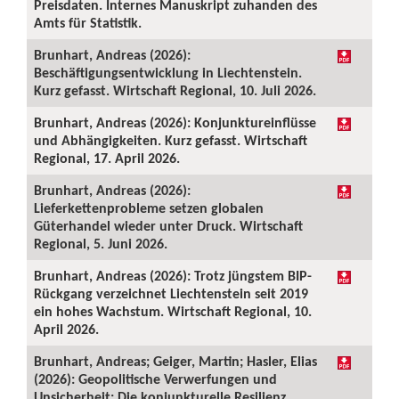
Preisdaten. Internes Manuskript zuhanden des
Amts für Statistik.
Brunhart, Andreas (2026):
Beschäftigungsentwicklung in Liechtenstein.
Kurz gefasst. Wirtschaft Regional, 10. Juli 2026.
Brunhart, Andreas (2026): Konjunktureinflüsse
und Abhängigkeiten. Kurz gefasst. Wirtschaft
Regional, 17. April 2026.
Brunhart, Andreas (2026):
Lieferkettenprobleme setzen globalen
Güterhandel wieder unter Druck. Wirtschaft
Regional, 5. Juni 2026.
Brunhart, Andreas (2026): Trotz jüngstem BIP-
Rückgang verzeichnet Liechtenstein seit 2019
ein hohes Wachstum. Wirtschaft Regional, 10.
April 2026.
Brunhart, Andreas; Geiger, Martin; Hasler, Elias
(2026): Geopolitische Verwerfungen und
Unsicherheit: Die konjunkturelle Resilienz