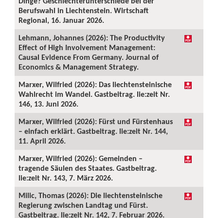
Dinge? Geschlechterunterschiede bei der
Berufswahl in Liechtenstein. Wirtschaft
Regional, 16. Januar 2026.
Lehmann, Johannes (2026): The Productivity
Effect of High Involvement Management:
Causal Evidence From Germany. Journal of
Economics & Management Strategy.
Marxer, Wilfried (2026): Das liechtensteinische
Wahlrecht im Wandel. Gastbeitrag. lie:zeit Nr.
146, 13. Juni 2026.
Marxer, Wilfried (2026): Fürst und Fürstenhaus
– einfach erklärt. Gastbeitrag. lie:zeit Nr. 144,
11. April 2026.
Marxer, Wilfried (2026): Gemeinden –
tragende Säulen des Staates. Gastbeitrag.
lie:zeit Nr. 143, 7. März 2026.
Milic, Thomas (2026): Die liechtensteinische
Regierung zwischen Landtag und Fürst.
Gastbeitrag. lie:zeit Nr. 142, 7. Februar 2026.