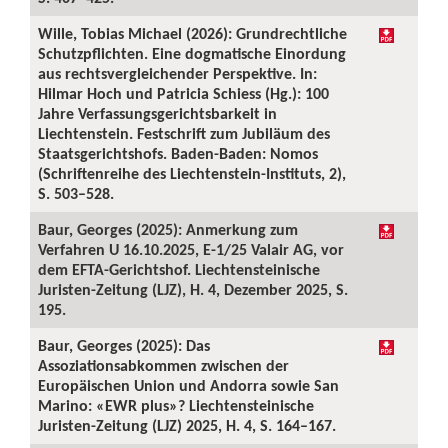
Wille, Tobias Michael (2026): Grundrechtliche
Schutzpflichten. Eine dogmatische Einordung
aus rechtsvergleichender Perspektive. In:
Hilmar Hoch und Patricia Schiess (Hg.): 100
Jahre Verfassungsgerichtsbarkeit in
Liechtenstein. Festschrift zum Jubiläum des
Staatsgerichtshofs. Baden-Baden: Nomos
(Schriftenreihe des Liechtenstein-Instituts, 2),
S. 503–528.
Baur, Georges (2025): Anmerkung zum
Verfahren U 16.10.2025, E-1/25 Valair AG, vor
dem EFTA-Gerichtshof. Liechtensteinische
Juristen-Zeitung (LJZ), H. 4, Dezember 2025, S.
195.
Baur, Georges (2025): Das
Assoziationsabkommen zwischen der
Europäischen Union und Andorra sowie San
Marino: «EWR plus»? Liechtensteinische
Juristen-Zeitung (LJZ) 2025, H. 4, S. 164–167.