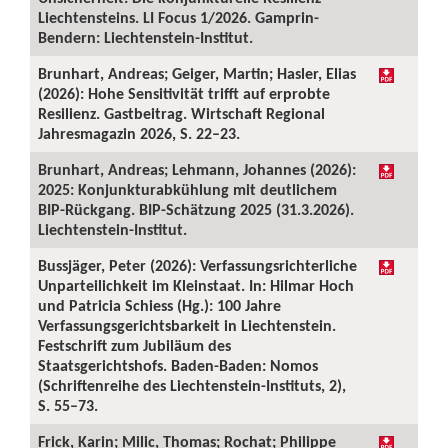
Liechtensteins. LI Focus 1/2026. Gamprin-
Bendern: Liechtenstein-Institut.
Brunhart, Andreas; Geiger, Martin; Hasler, Elias
(2026): Hohe Sensitivität trifft auf erprobte
Resilienz. Gastbeitrag. Wirtschaft Regional
Jahresmagazin 2026, S. 22–23.
Brunhart, Andreas; Lehmann, Johannes (2026):
2025: Konjunkturabkühlung mit deutlichem
BIP-Rückgang. BIP-Schätzung 2025 (31.3.2026).
Liechtenstein-Institut.
Bussjäger, Peter (2026): Verfassungsrichterliche
Unparteilichkeit im Kleinstaat. In: Hilmar Hoch
und Patricia Schiess (Hg.): 100 Jahre
Verfassungsgerichtsbarkeit in Liechtenstein.
Festschrift zum Jubiläum des
Staatsgerichtshofs. Baden-Baden: Nomos
(Schriftenreihe des Liechtenstein-Instituts, 2),
S. 55–73.
Frick, Karin; Milic, Thomas; Rochat; Philippe