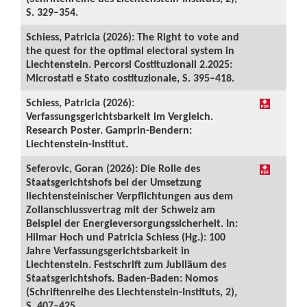
S. 329–354.
Schiess, Patricia (2026): The Right to vote and
the quest for the optimal electoral system in
Liechtenstein. Percorsi Costituzionali 2.2025:
Microstati e Stato costituzionale, S. 395–418.
Schiess, Patricia (2026):
Verfassungsgerichtsbarkeit im Vergleich.
Research Poster. Gamprin-Bendern:
Liechtenstein-Institut.
Seferovic, Goran (2026): Die Rolle des
Staatsgerichtshofs bei der Umsetzung
liechtensteinischer Verpflichtungen aus dem
Zollanschlussvertrag mit der Schweiz am
Beispiel der Energieversorgungssicherheit. In:
Hilmar Hoch und Patricia Schiess (Hg.): 100
Jahre Verfassungsgerichtsbarkeit in
Liechtenstein. Festschrift zum Jubiläum des
Staatsgerichtshofs. Baden-Baden: Nomos
(Schriftenreihe des Liechtenstein-Instituts, 2),
S. 407–425.