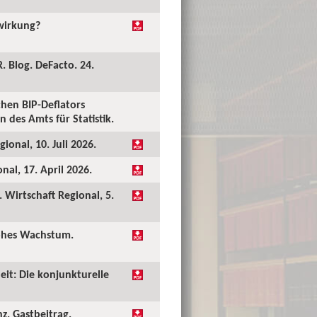
kwirkung?
. Blog. DeFacto. 24.
hen BIP-Deflators
 des Amts für Statistik.
ional, 10. Juli 2026.
al, 17. April 2026.
Wirtschaft Regional, 5.
hohes Wachstum.
eit: Die konjunkturelle
nz. Gastbeitrag.