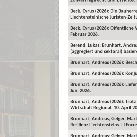
Beck, Cyrus (2026): Die Bauher
Liechtensteinische Juristen-Zeitu
Beck, Cyrus (2026): Öffentliche
Februar 2026.
Berend, Lukas; Brunhart, Andre
(aggregiert und sektoral) basie
Brunhart, Andreas (2026): Beschä
Brunhart, Andreas (2026): Konju
Brunhart, Andreas (2026): Liefe
Juni 2026.
Brunhart, Andreas (2026): Trot
Wirtschaft Regional, 10. April 2
Brunhart, Andreas; Geiger, Mart
Resilienz Liechtensteins. LI Foc
Brunhart, Andreas; Geiger, Martin