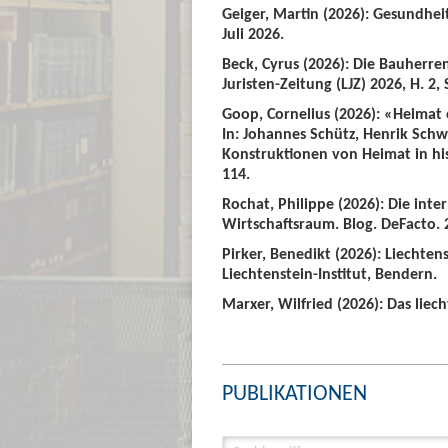
Geiger, Martin (2026): Gesundhei
Juli 2026.
Beck, Cyrus (2026): Die Bauherre
Juristen-Zeitung (LJZ) 2026, H. 2, 
Goop, Cornelius (2026): «Heimat
In: Johannes Schütz, Henrik Sch
Konstruktionen von Heimat in hist
114.
Rochat, Philippe (2026): Die int
Wirtschaftsraum. Blog. DeFacto. 2
Pirker, Benedikt (2026): Liechte
Liechtenstein-Institut, Bendern.
Marxer, Wilfried (2026): Das liech
PUBLIKATIONEN