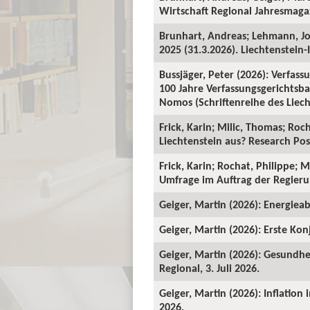
Wirtschaft Regional Jahresmagaz
Brunhart, Andreas; Lehmann, J
2025 (31.3.2026). Liechtenstein-I
Bussjäger, Peter (2026): Verfassu
100 Jahre Verfassungsgerichtsba
Nomos (Schriftenreihe des Liecht
Frick, Karin; Milic, Thomas; Roc
Liechtenstein aus? Research Pos
Frick, Karin; Rochat, Philippe; 
Umfrage im Auftrag der Regieru
Geiger, Martin (2026): Energieab
Geiger, Martin (2026): Erste Kon
Geiger, Martin (2026): Gesundhe
Regional, 3. Juli 2026.
Geiger, Martin (2026): Inflation
2026.