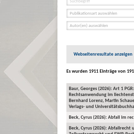
Publikationsart auswählen
Autor(en) auswählen
Webseitenresultate anzeigen
Es wurden 1911 Einträge von 191
Baur, Georges (2026): Art 1 P
Rechtsanwendung im liechtenste
Bernhard Lorenz, Martin Schauer
Verlags- und Universitätsbuchha
Beck, Cyrus (2026): Abfall im rec
Beck, Cyrus (2026): Abfallrecht
Zollvertragsrecht und EWR-Recht