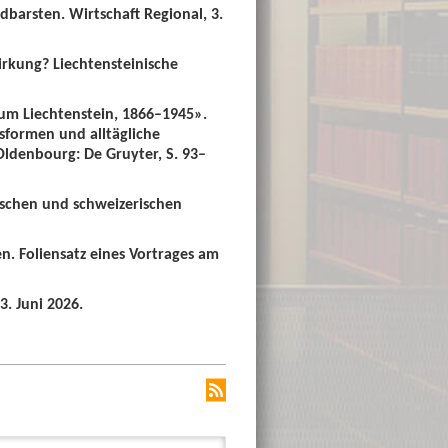
dbarsten. Wirtschaft Regional, 3.
irkung? Liechtensteinische
um Liechtenstein, 1866–1945».
sformen und alltägliche
 Oldenbourg: De Gruyter, S. 93–
ischen und schweizerischen
n. Foliensatz eines Vortrages am
3. Juni 2026.