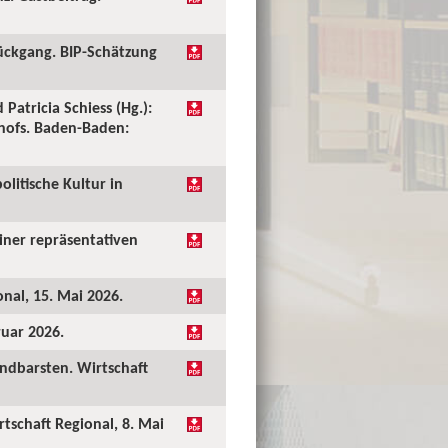
ückgang. BIP-Schätzung
 Patricia Schiess (Hg.):
shofs. Baden-Baden:
olitische Kultur in
einer repräsentativen
onal, 15. Mai 2026.
ruar 2026.
undbarsten. Wirtschaft
rtschaft Regional, 8. Mai