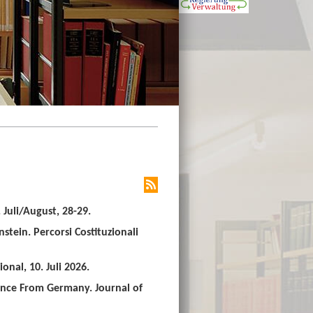
Juli/August, 28-29.
stein. Percorsi Costituzionali
nal, 10. Juli 2026.
ence From Germany. Journal of