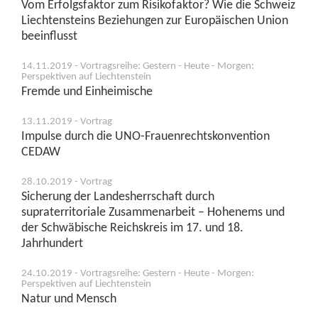
Vom Erfolgsfaktor zum Risikofaktor? Wie die Schweiz
Liechtensteins Beziehungen zur Europäischen Union
beeinflusst
14.11.2019 - Vortragsreihe: Gestern - Heute - Morgen:
Perspektiven auf Liechtenstein
Fremde und Einheimische
13.11.2019 - Vortrag
Impulse durch die UNO-Frauenrechtskonvention
CEDAW
28.10.2019 - Vortrag
Sicherung der Landesherrschaft durch
supraterritoriale Zusammenarbeit – Hohenems und
der Schwäbische Reichskreis im 17. und 18.
Jahrhundert
24.10.2019 - Vortragsreihe: Gestern - Heute - Morgen:
Perspektiven auf Liechtenstein
Natur und Mensch