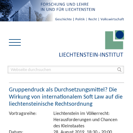
Gruppendruck als Durchsetzungsmittel? Die
Wirkung von internationalem Soft Law auf die
liechtensteinische Rechtsordnung
Vortragsreihe:
Liechtenstein im Völkerrecht:
Herausforderungen und Chancen
des Kleinstaates
Datum:
28. August 2019, 18:30 - 20:00