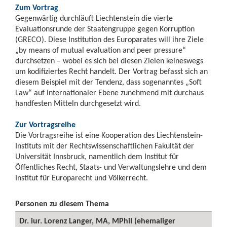
Zum Vortrag
Gegenwärtig durchläuft Liechtenstein die vierte
Evaluationsrunde der Staatengruppe gegen Korruption
(GRECO). Diese Institution des Europarates will ihre Ziele
„by means of mutual evaluation and peer pressure“
durchsetzen – wobei es sich bei diesen Zielen keineswegs
um kodifiziertes Recht handelt. Der Vortrag befasst sich an
diesem Beispiel mit der Tendenz, dass sogenanntes „Soft
Law“ auf internationaler Ebene zunehmend mit durchaus
handfesten Mitteln durchgesetzt wird.
Zur Vortragsreihe
Die Vortragsreihe ist eine Kooperation des Liechtenstein-
Instituts mit der Rechtswissenschaftlichen Fakultät der
Universität Innsbruck, namentlich dem Institut für
Öffentliches Recht, Staats- und Verwaltungslehre und dem
Institut für Europarecht und Völkerrecht.
Personen zu diesem Thema
Dr. iur. Lorenz Langer, MA, MPhil (ehemaliger