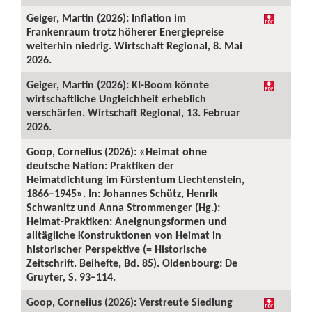
Geiger, Martin (2026): Inflation im
Frankenraum trotz höherer Energiepreise
weiterhin niedrig. Wirtschaft Regional, 8. Mai
2026.
Geiger, Martin (2026): KI-Boom könnte
wirtschaftliche Ungleichheit erheblich
verschärfen. Wirtschaft Regional, 13. Februar
2026.
Goop, Cornelius (2026): «Heimat ohne
deutsche Nation: Praktiken der
Heimatdichtung im Fürstentum Liechtenstein,
1866–1945». In: Johannes Schütz, Henrik
Schwanitz und Anna Strommenger (Hg.):
Heimat-Praktiken: Aneignungsformen und
alltägliche Konstruktionen von Heimat in
historischer Perspektive (= Historische
Zeitschrift. Beihefte, Bd. 85). Oldenbourg: De
Gruyter, S. 93–114.
Goop, Cornelius (2026): Verstreute Siedlung