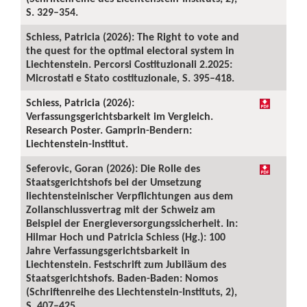
S. 329–354.
Schiess, Patricia (2026): The Right to vote and
the quest for the optimal electoral system in
Liechtenstein. Percorsi Costituzionali 2.2025:
Microstati e Stato costituzionale, S. 395–418.
Schiess, Patricia (2026):
Verfassungsgerichtsbarkeit im Vergleich.
Research Poster. Gamprin-Bendern:
Liechtenstein-Institut.
Seferovic, Goran (2026): Die Rolle des
Staatsgerichtshofs bei der Umsetzung
liechtensteinischer Verpflichtungen aus dem
Zollanschlussvertrag mit der Schweiz am
Beispiel der Energieversorgungssicherheit. In:
Hilmar Hoch und Patricia Schiess (Hg.): 100
Jahre Verfassungsgerichtsbarkeit in
Liechtenstein. Festschrift zum Jubiläum des
Staatsgerichtshofs. Baden-Baden: Nomos
(Schriftenreihe des Liechtenstein-Instituts, 2),
S. 407–425.