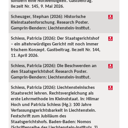
sondern eine Notwendigkeit. Gastbeitrag.
lie:zeit Nr. 145, 9. Mai 2026.
Scheuzger, Stephan (2026): Historische
Kleinstaatenforschung. Research Poster.
Gamprin-Bendern: Liechtenstein-Institut.
Schiess, Patricia (2026): Der Staatsgerichtshof
– ein altehrwürdiges Gericht mit noch immer
frischem Konzept. Gastbeitrag. lie:zeit Nr. 144,
11. April 2026.
Schiess, Patricia (2026): Die Beschwerden an
den Staatsgerichtshof. Research Poster.
Gamprin-Bendern: Liechtenstein-Institut.
Schiess, Patricia (2026): Liechtensteinisches
Staatsrecht lehren. Rechtsvergleichung als
erste Lehrmethode im Kleinststaat. In: Hilmar
Hoch und Patricia Schiess (Hg.): 100 Jahre
Verfassungsgerichtsbarkeit in Liechtenstein.
Festschrift zum Jubiläum des
Staatsgerichtshofs. Baden-Baden: Nomos
(Schriftenreihe des Liechtenstein-Instituts, 2),