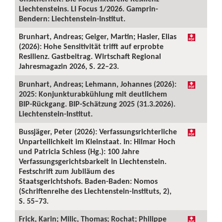
Liechtensteins. LI Focus 1/2026. Gamprin-
Bendern: Liechtenstein-Institut.
Brunhart, Andreas; Geiger, Martin; Hasler, Elias
(2026): Hohe Sensitivität trifft auf erprobte
Resilienz. Gastbeitrag. Wirtschaft Regional
Jahresmagazin 2026, S. 22–23.
Brunhart, Andreas; Lehmann, Johannes (2026):
2025: Konjunkturabkühlung mit deutlichem
BIP-Rückgang. BIP-Schätzung 2025 (31.3.2026).
Liechtenstein-Institut.
Bussjäger, Peter (2026): Verfassungsrichterliche
Unparteilichkeit im Kleinstaat. In: Hilmar Hoch
und Patricia Schiess (Hg.): 100 Jahre
Verfassungsgerichtsbarkeit in Liechtenstein.
Festschrift zum Jubiläum des
Staatsgerichtshofs. Baden-Baden: Nomos
(Schriftenreihe des Liechtenstein-Instituts, 2),
S. 55–73.
Frick, Karin; Milic, Thomas; Rochat; Philippe