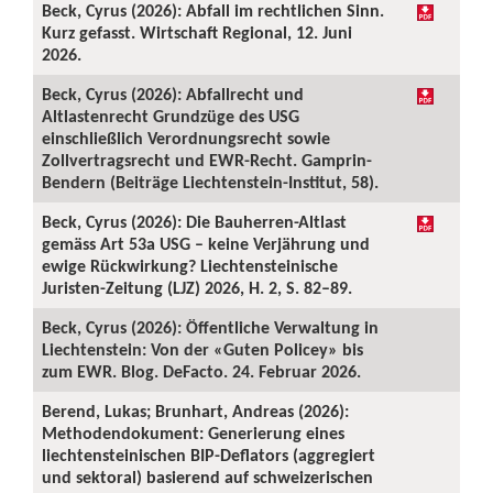
Beck, Cyrus (2026): Abfall im rechtlichen Sinn.
Kurz gefasst. Wirtschaft Regional, 12. Juni
2026.
Beck, Cyrus (2026): Abfallrecht und
Altlastenrecht Grundzüge des USG
einschließlich Verordnungsrecht sowie
Zollvertragsrecht und EWR-Recht. Gamprin-
Bendern (Beiträge Liechtenstein-Institut, 58).
Beck, Cyrus (2026): Die Bauherren-Altlast
gemäss Art 53a USG – keine Verjährung und
ewige Rückwirkung? Liechtensteinische
Juristen-Zeitung (LJZ) 2026, H. 2, S. 82–89.
Beck, Cyrus (2026): Öffentliche Verwaltung in
Liechtenstein: Von der «Guten Policey» bis
zum EWR. Blog. DeFacto. 24. Februar 2026.
Berend, Lukas; Brunhart, Andreas (2026):
Methodendokument: Generierung eines
liechtensteinischen BIP-Deflators (aggregiert
und sektoral) basierend auf schweizerischen