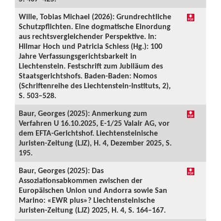
Wille, Tobias Michael (2026): Grundrechtliche
Schutzpflichten. Eine dogmatische Einordung
aus rechtsvergleichender Perspektive. In:
Hilmar Hoch und Patricia Schiess (Hg.): 100
Jahre Verfassungsgerichtsbarkeit in
Liechtenstein. Festschrift zum Jubiläum des
Staatsgerichtshofs. Baden-Baden: Nomos
(Schriftenreihe des Liechtenstein-Instituts, 2),
S. 503–528.
Baur, Georges (2025): Anmerkung zum
Verfahren U 16.10.2025, E-1/25 Valair AG, vor
dem EFTA-Gerichtshof. Liechtensteinische
Juristen-Zeitung (LJZ), H. 4, Dezember 2025, S.
195.
Baur, Georges (2025): Das
Assoziationsabkommen zwischen der
Europäischen Union und Andorra sowie San
Marino: «EWR plus»? Liechtensteinische
Juristen-Zeitung (LJZ) 2025, H. 4, S. 164–167.