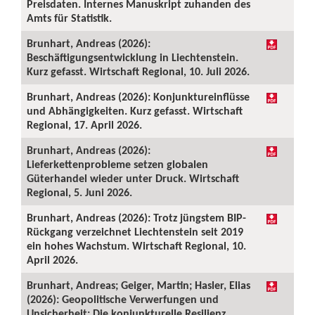
Preisdaten. Internes Manuskript zuhanden des
Amts für Statistik.
Brunhart, Andreas (2026):
Beschäftigungsentwicklung in Liechtenstein.
Kurz gefasst. Wirtschaft Regional, 10. Juli 2026.
Brunhart, Andreas (2026): Konjunktureinflüsse
und Abhängigkeiten. Kurz gefasst. Wirtschaft
Regional, 17. April 2026.
Brunhart, Andreas (2026):
Lieferkettenprobleme setzen globalen
Güterhandel wieder unter Druck. Wirtschaft
Regional, 5. Juni 2026.
Brunhart, Andreas (2026): Trotz jüngstem BIP-
Rückgang verzeichnet Liechtenstein seit 2019
ein hohes Wachstum. Wirtschaft Regional, 10.
April 2026.
Brunhart, Andreas; Geiger, Martin; Hasler, Elias
(2026): Geopolitische Verwerfungen und
Unsicherheit: Die konjunkturelle Resilienz