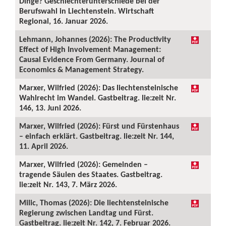
Dinge? Geschlechterunterschiede bei der
Berufswahl in Liechtenstein. Wirtschaft
Regional, 16. Januar 2026.
Lehmann, Johannes (2026): The Productivity
Effect of High Involvement Management:
Causal Evidence From Germany. Journal of
Economics & Management Strategy.
Marxer, Wilfried (2026): Das liechtensteinische
Wahlrecht im Wandel. Gastbeitrag. lie:zeit Nr.
146, 13. Juni 2026.
Marxer, Wilfried (2026): Fürst und Fürstenhaus
– einfach erklärt. Gastbeitrag. lie:zeit Nr. 144,
11. April 2026.
Marxer, Wilfried (2026): Gemeinden –
tragende Säulen des Staates. Gastbeitrag.
lie:zeit Nr. 143, 7. März 2026.
Milic, Thomas (2026): Die liechtensteinische
Regierung zwischen Landtag und Fürst.
Gastbeitrag. lie:zeit Nr. 142, 7. Februar 2026.