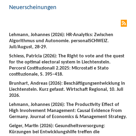
Neuerscheinungen
Lehmann, Johannes (2026): HR-Analytics: Zwischen
Algorithmus und Autonomie. personalSCHWEIZ.
Juli/August, 28-29.
Schiess, Patricia (2026): The Right to vote and the quest
for the optimal electoral system in Liechtenstein.
Percorsi Costituzionali 2.2025: Microstati e Stato
costituzionale, S. 395–418.
Brunhart, Andreas (2026): Beschäftigungsentwicklung in
Liechtenstein. Kurz gefasst. Wirtschaft Regional, 10. Juli
2026.
Lehmann, Johannes (2026): The Productivity Effect of
High Involvement Management: Causal Evidence From
Germany. Journal of Economics & Management Strategy.
Geiger, Martin (2026): Gesundheitsversorgung:
Kürzungen bei Entwicklungshilfe treffen die