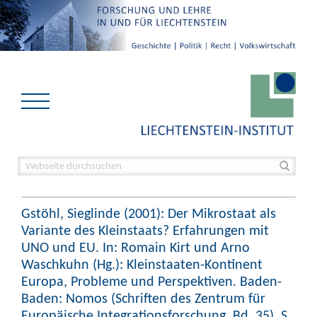
Gstöhl, Sieglinde (2001): Der Mikrostaat als
Variante des Kleinstaats? Erfahrungen mit
UNO und EU. In: Romain Kirt und Arno
Waschkuhn (Hg.): Kleinstaaten-Kontinent
Europa, Probleme und Perspektiven. Baden-
Baden: Nomos (Schriften des Zentrum für
Europäische Integrationsforschung, Bd. 35), S.